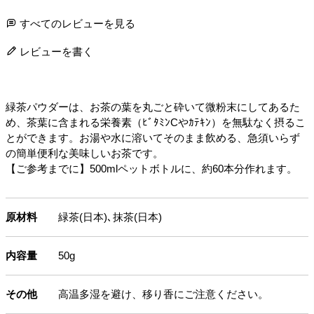
すべてのレビューを見る
レビューを書く
緑茶パウダーは、お茶の葉を丸ごと砕いて微粉末にしてあるた
め、茶葉に含まれる栄養素（ﾋﾞﾀﾐﾝCやｶﾃｷﾝ）を無駄なく摂るこ
とができます。お湯や水に溶いてそのまま飲める、急須いらず
の簡単便利な美味しいお茶です。
【ご参考までに】500mlペットボトルに、約60本分作れます。
原材料
緑茶(日本)､抹茶(日本)
内容量
50g
その他
高温多湿を避け、移り香にご注意ください。