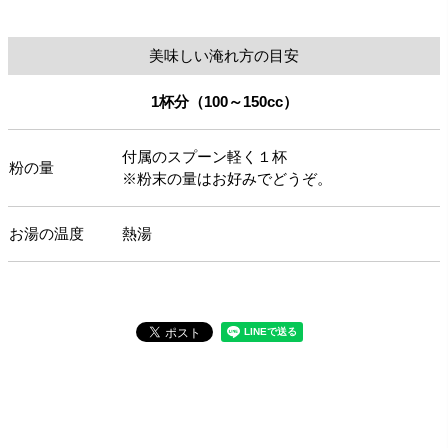
美味しい淹れ方の目安
1杯分（100～150cc）
付属のスプーン軽く１杯
粉の量
※粉末の量はお好みでどうぞ。
お湯の温度
熱湯