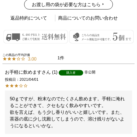
お渡し用の袋が必要な方はこちら
返品特約について
商品についてのお問い合わせ
1
3.00
お手軽に飲めます
1
非公開
購入者
投稿日
2021/04/01
50ｇですが、粉末なのでたくさん飲めます。手軽に淹れ
ることができて、クセもなく飲みやすいです。

欲を言えば、もう少し香りがいいと嬉しいです。また、
茶器の底に少し沈殿してしまうので、溶け残りがないよ
うになるといいかな。