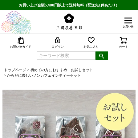
お買い上げ金額5,400円以上で送料無料（配送先1件あたり）
お買い物
検索
お買い物ガイド
ログイン
お気に入り
カート
トップページ
初めての方におすすめ！お試しセット
からだに優しいノンカフェインティーセット