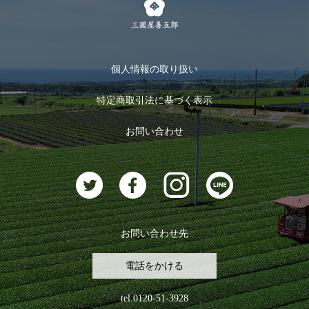
メルマガ登録
季節限定商品
メール便対応商品
マイページ
お茶のギフト
個人情報の取り扱い
ログイン
特定商取引法に基づく表示
おすすめのお茶
ログアウト
お問い合わせ
お茶に合うスイーツ
お問い合わせ先
電話をかける
tel.0120-51-3928