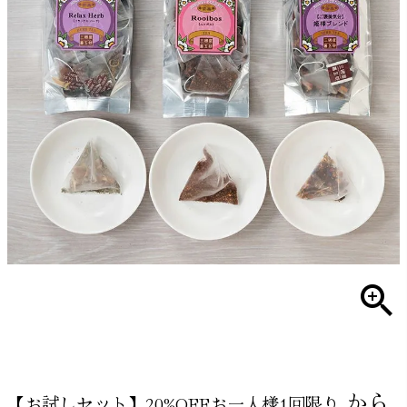
から
【お試しセット】20%OFFお一人様1回限り