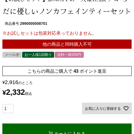
だに優しいノンカフェインティーセット
商品番号
2990000008701
※お試しセットは包装対応承っておりません。
他の商品と同時購入不可
メール便
お一人様1回限り
送料一律200円
こちらの商品ご購入で
43
ポイント進呈
2,916
¥
のところ
2,332
¥
税込
お気に入りに登録する
カートに入れる