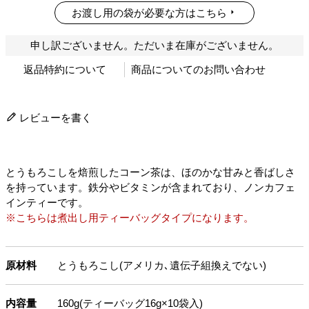
お渡し用の袋が必要な方はこちら
申し訳ございません。ただいま在庫がございません。
返品特約について
商品についてのお問い合わせ
レビューを書く
とうもろこしを焙煎したコーン茶は、ほのかな甘みと香ばしさ
を持っています。鉄分やビタミンが含まれており、ノンカフェ
インティーです。
※こちらは煮出し用ティーバッグタイプになります。
原材料
とうもろこし(アメリカ､遺伝子組換えでない)
内容量
160g(ティーバッグ16g×10袋入)