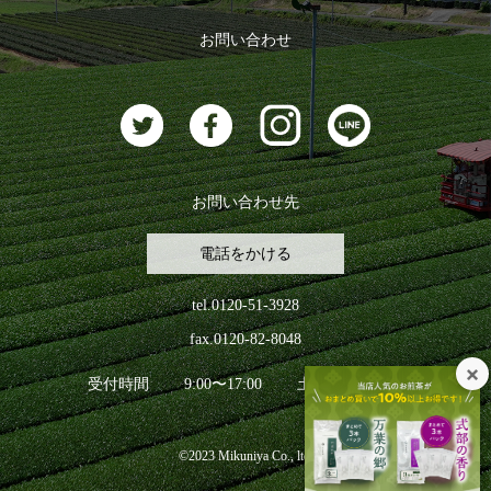
おすすめのお茶
ログアウト
お問い合わせ
お茶に合うスイーツ
お問い合わせ先
電話をかける
tel.0120-51-3928
fax.0120-82-8048
受付時間
9:00〜17:00
土日祝日を除く
©2023 Mikuniya Co., ltd.