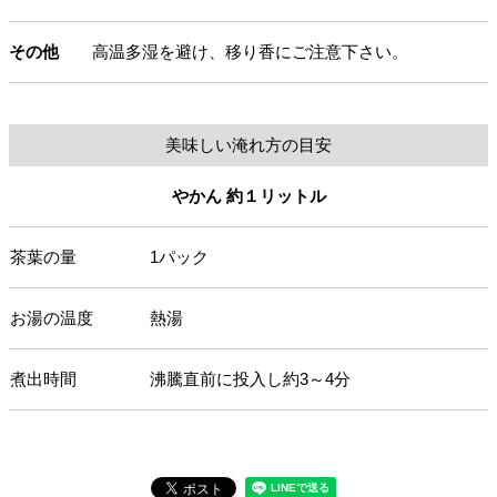
その他
高温多湿を避け、移り香にご注意下さい。
美味しい淹れ方の目安
やかん 約１リットル
茶葉の量
1パック
お湯の温度
熱湯
煮出時間
沸騰直前に投入し約3～4分