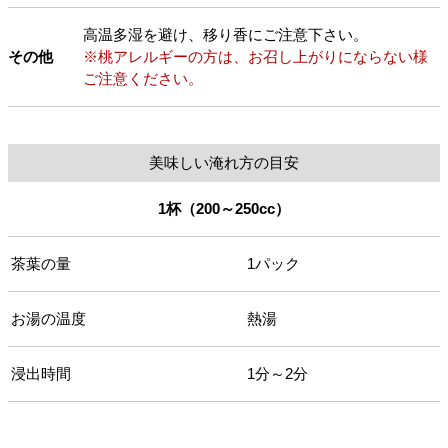
高温多湿を避け、移り香にご注意下さい。
その他
※桃アレルギーの方は、お召し上がりにならない様
ご注意ください。
美味しい淹れ方の目安
1杯（200～250cc）
茶葉の量
1パック
お湯の温度
熱湯
浸出時間
1分～2分