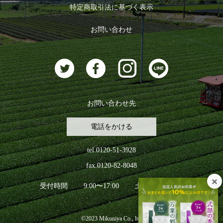
特定商取引法に基づく表示
おすすめのお茶
ログアウト
お問い合わせ
お茶に合うスイーツ
お問い合わせ先
電話をかける
tel.0120-51-3928
fax.0120-82-8048
受付時間
9:00〜17:00
土日祝日を除く
©2023 Mikuniya Co., ltd.