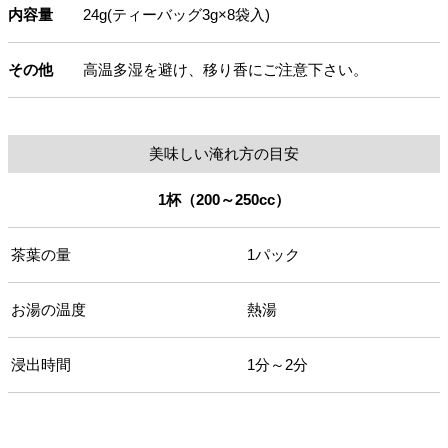
内容量
24g(ティーバッグ3g×8袋入)
その他
高温多湿を避け、移り香にご注意下さい。
美味しい淹れ方の目安
1杯（200～250cc）
茶葉の量
1パック
お湯の温度
熱湯
浸出時間
1分～2分