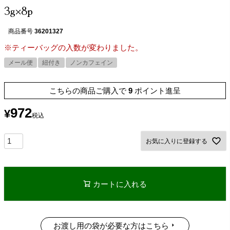
3g×8p
商品番号
36201327
※ティーバッグの入数が変わりました。
メール便
紐付き
ノンカフェイン
こちらの商品ご購入で
9
ポイント進呈
972
¥
税込
お気に入りに登録する
カートに入れる
お渡し用の袋が必要な方はこちら