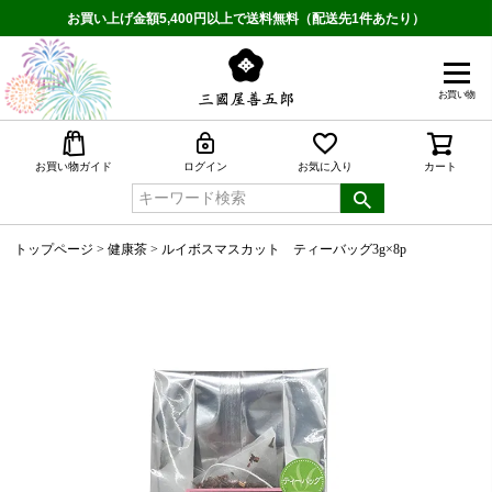
お買い上げ金額5,400円以上で送料無料（配送先1件あたり）
お買い物
検索
お買い物ガイド
ログイン
お気に入り
カート
トップページ
健康茶
ルイボスマスカット ティーバッグ3g×8p