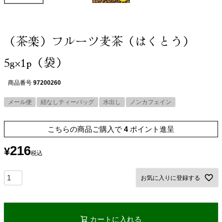
（茶楽）フルーツ麦茶（はくとう）
5g×1p（袋）
商品番号
97200260
メール便
紐なしティーバッグ
水出し
ノンカフェイン
こちらの商品ご購入で
4
ポイント進呈
216
¥
税込
お気に入りに登録する
カートに入れる