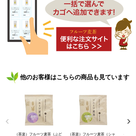
他のお客様はこちらの商品も見ています
（茶楽）フルーツ麦茶（ぶど
（茶楽）フルーツ麦茶（シャ
（茶楽）