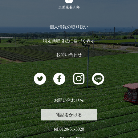
メルマガ登録
季節限定商品
メール便対応商品
マイページ
お茶のギフト
個人情報の取り扱い
ログイン
特定商取引法に基づく表示
おすすめのお茶
ログアウト
お問い合わせ
お茶に合うスイーツ
お問い合わせ先
電話をかける
tel.0120-51-3928