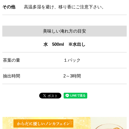
その他
高温多湿を避け、移り香にご注意下さい。
美味しい淹れ方の目安
水 500ml ※水出し
茶葉の量
１パック
抽出時間
2～3時間