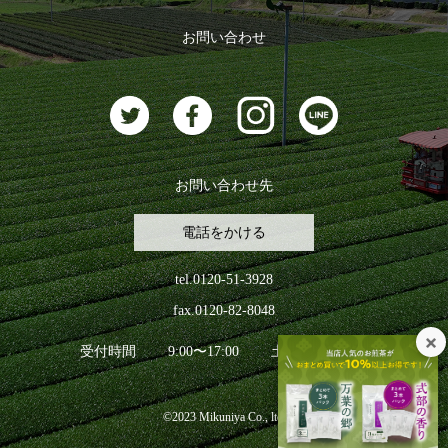
おすすめのお茶
ログアウト
お問い合わせ
お茶に合うスイーツ
お問い合わせ先
電話をかける
tel.0120-51-3928
fax.0120-82-8048
受付時間
9:00〜17:00
土日祝日を除く
©2023 Mikuniya Co., ltd.