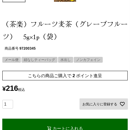
（茶楽）フルーツ麦茶（グレープフルー
ツ） 5g×1p（袋）
商品番号
97200345
メール便
紐なしティーバッグ
水出し
ノンカフェイン
こちらの商品ご購入で
2
ポイント進呈
216
¥
税込
お気に入りに登録する
カートに入れる