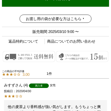
お渡し用の袋が必要な方はこちら
販売期間
2025/03/10 9:00
〜
返品特約について
商品についてのお問い合わせ
1
3.00
みすず
4
女性
購入者
投稿日
2020/04/30
他の麦茶より香料感が強い気がします。もうちょっと爽