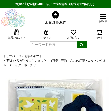
お買い上げ金額5,400円以上で送料無料（配送先1件あたり）
お買い物
検索
お買い物ガイド
ログイン
お気に入り
カート
トップページ
お茶のギフト
(茶楽)ありがとうございました・（茶楽）完熟りんごの紅茶・コットンタオ
ル・スライダーポーチセット