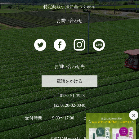
ログイン
特定商取引法に基づく表示
おすすめのお茶
ログアウト
お問い合わせ
お茶に合うスイーツ
お問い合わせ先
電話をかける
tel.0120-51-3928
fax.0120-82-8048
受付時間
9:00〜17:00
土日祝日を除く
©2023 Mikuniya Co., ltd.