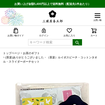
お買い上げ金額5,400円以上で送料無料（配送先1件あたり）
お買い物
検索
お買い物ガイド
ログイン
お気に入り
カート
トップページ
お茶のギフト
(茶楽)ありがとうございました・（茶楽）ルイボスピーチ・コットンタオ
ル・スライダーポーチセット