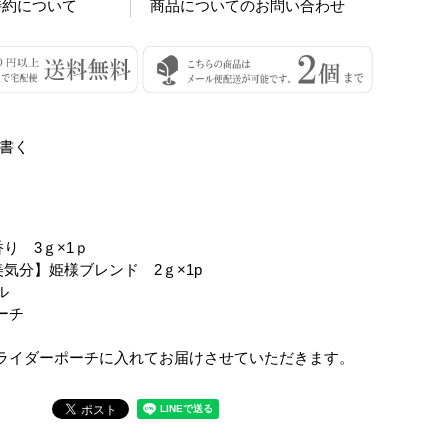
特約について
商品についてのお問い合わせ
書く
】
香り 3ｇ×1ｐ
美気分】姫様ブレンド 2ｇ×1p
ル
ーチ
ライダーポーチに入れてお届けさせていただきます。