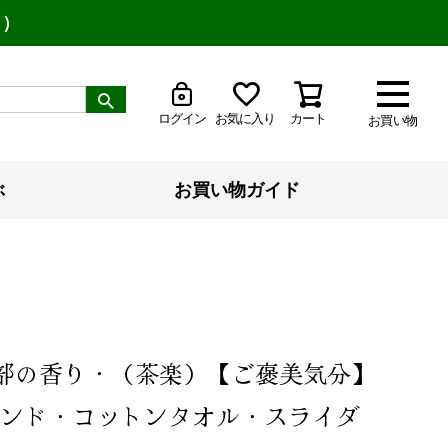
り）
ログイン
お気に入り
カート
お買い物
ぶ
お買い物ガイド
式部の香り・（茶楽）【ご褒美気分】
ンド・コットンタオル・スライダ