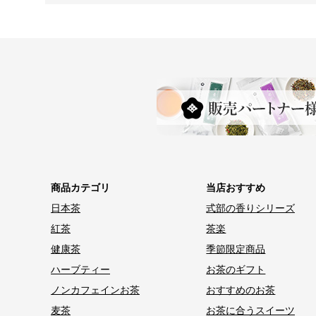
商品カテゴリ
当店おすすめ
日本茶
式部の香りシリーズ
紅茶
茶楽
健康茶
季節限定商品
ハーブティー
お茶のギフト
ノンカフェインお茶
おすすめのお茶
麦茶
お茶に合うスイーツ