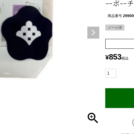
ーポーチ
商品番号
29900
メール便
853
¥
税込