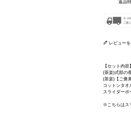
返品
レビューを
【セット内容
(茶楽)式部の
(茶楽)【ご褒
コットンタオ
スライダーポ
※こちらはス