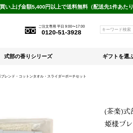
買い上げ金額5,400円以上で送料無料（配送先1件あた
ご注文専用 平日 9:00〜17:00
検索
0120-51-3928
式部の香りシリーズ
ギフトを選
様ブレンド・コットンタオル・スライダーポーチセット
(茶楽)
姫様ブレ