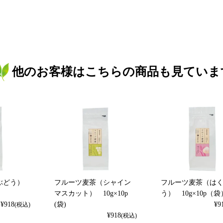
他のお客様はこちらの商品も見ていま
ぶどう）
フルーツ麦茶（シャイン
フルーツ麦茶（は
マスカット） 10g×10p
う） 10g×10p（袋
¥
918
(袋)
¥
9
(税込)
¥
918
(税込)