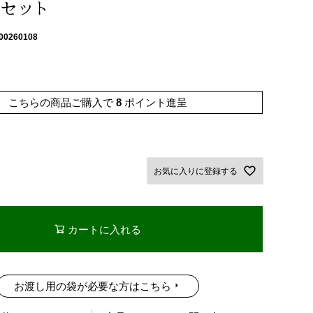
セット
00260108
こちらの商品ご購入で
8
ポイント進呈
お気に入りに登録する
カートに入れる
お渡し用の袋が必要な方はこちら