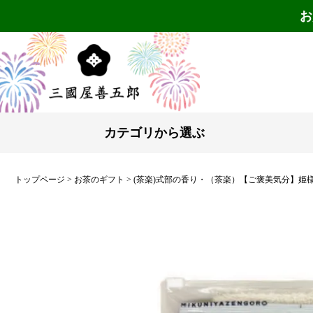
お
カテゴリから選ぶ
トップページ
お茶のギフト
(茶楽)式部の香り・（茶楽）【ご褒美気分】姫