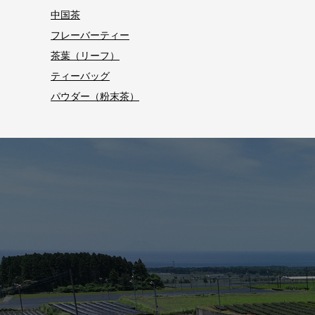
中国茶
フレーバーティー
茶葉（リーフ）
ティーバッグ
パウダー（粉末茶）