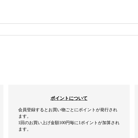
検索
ポイントについて
会員登録するとお買い物ごとにポイントが発行され
ます。
1回のお買い上げ金額100円毎に1ポイントが加算され
ます。