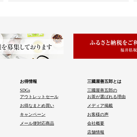
お得情報
三國屋善五郎とは
SDGs
三國屋善五郎の
アウトレットセール
お茶が選ばれる理由
お得なまとめ買い
メディア掲載
キャンペーン
お客様の声
メール便対応商品
会社概要
店舗情報