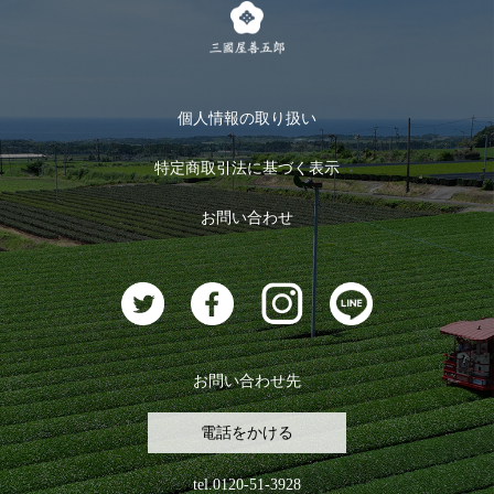
キャンペーン
メルマガ登録
季節限定商品
メール便対応商品
マイページ
お茶のギフト
個人情報の取り扱い
ログイン
特定商取引法に基づく表示
おすすめのお茶
ログアウト
お問い合わせ
お茶に合うスイーツ
お問い合わせ先
電話をかける
tel.0120-51-3928