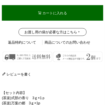
カートに入れる
お渡し用の袋が必要な方はこちら
返品特約について
商品についてのお問い合わせ
レビューを書く
【セット内容】
(茶楽)式部の香り 3ｇ×1ｐ
(茶楽)万葉の郷 3ｇ×1p