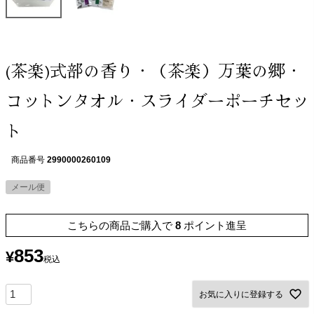
(茶楽)式部の香り・（茶楽）万葉の郷・
コットンタオル・スライダーポーチセッ
ト
商品番号
2990000260109
メール便
こちらの商品ご購入で
8
ポイント進呈
853
¥
税込
お気に入りに登録する