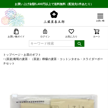
お買い上げ金額5,400円以上で送料無料（配送先1件あたり）
お買い物
検索
お買い物ガイド
ログイン
お気に入り
カート
トップページ
お茶のギフト
(茶楽)葡萄の麦茶・（茶楽）檸檬の麦茶・コットンタオル・スライダーポー
チセット