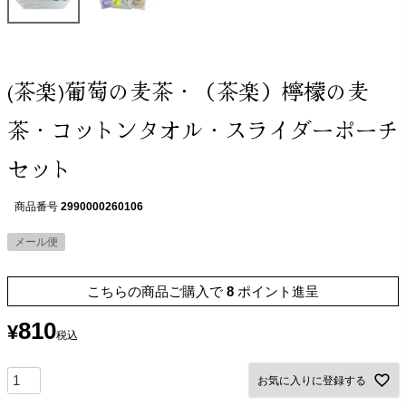
(茶楽)葡萄の麦茶・（茶楽）檸檬の麦
茶・コットンタオル・スライダーポーチ
セット
商品番号
2990000260106
メール便
こちらの商品ご購入で
8
ポイント進呈
810
¥
税込
お気に入りに登録する