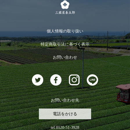
キャンペーン
メルマガ登録
季節限定商品
メール便対応商品
マイページ
お茶のギフト
個人情報の取り扱い
ログイン
特定商取引法に基づく表示
おすすめのお茶
ログアウト
お問い合わせ
お茶に合うスイーツ
お問い合わせ先
電話をかける
tel.0120-51-3928