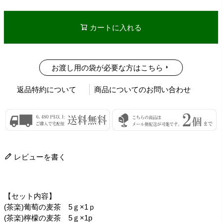
カートに入れる
お渡し用の袋が必要な方はこちら
返品特約について
商品についてのお問い合わせ
レビューを書く
【セット内容】
(茶楽)葡萄の麦茶 5ｇ×1ｐ
(茶楽)檸檬の麦茶 5ｇ×1p