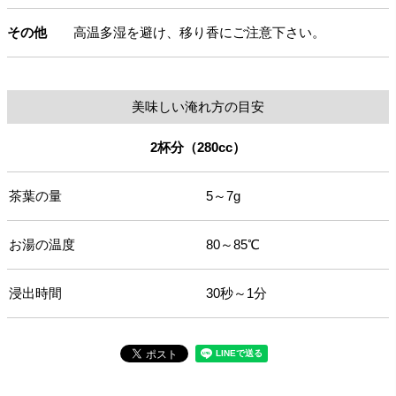
その他
高温多湿を避け、移り香にご注意下さい。
美味しい淹れ方の目安
2杯分（280cc）
茶葉の量
5～7g
お湯の温度
80～85℃
浸出時間
30秒～1分