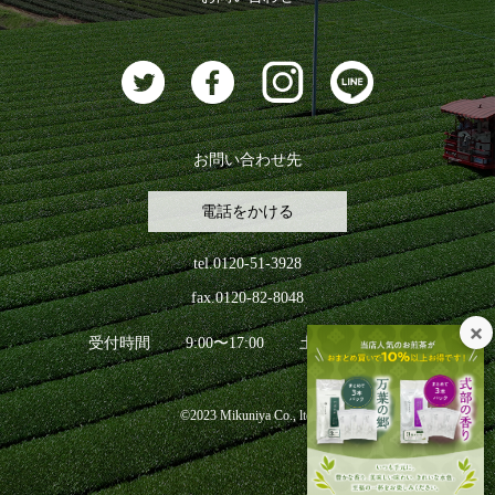
お茶に合うスイーツ
お問い合わせ先
電話をかける
tel.0120-51-3928
fax.0120-82-8048
受付時間
9:00〜17:00
土日祝日を除く
©2023 Mikuniya Co., ltd.