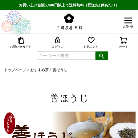
お買い上げ金額5,400円以上で送料無料（配送先1件あたり）
お買い物
検索
お買い物ガイド
ログイン
お気に入り
カート
トップページ
おすすめ茶
善ほうじ
善ほうじ