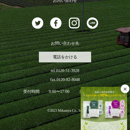
お問い合わせ
お茶に合うスイーツ
お問い合わせ先
電話をかける
tel.0120-51-3928
fax.0120-82-8048
受付時間
9:00〜17:00
土日祝日を除く
©2023 Mikuniya Co., ltd.