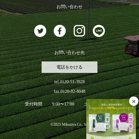
ログアウト
お問い合わせ
お茶に合うスイーツ
お問い合わせ先
電話をかける
tel.0120-51-3928
fax.0120-82-8048
受付時間
9:00〜17:00
土日祝日を除く
©2023 Mikuniya Co., ltd.