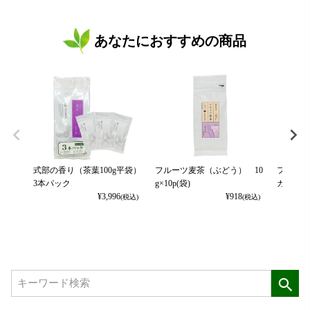
あなたにおすすめの商品
式部の香り（茶葉100g平袋）
フルーツ麦茶（ぶどう） 10
フルーツ
3本パック
g×10p(袋)
カット） 
¥
3,996
¥
918
(税込)
(税込)