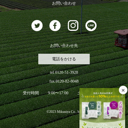
ログアウト
お問い合わせ
お茶に合うスイーツ
お問い合わせ先
電話をかける
tel.0120-51-3928
fax.0120-82-8048
受付時間
9:00〜17:00
土日祝日を除く
©2023 Mikuniya Co., ltd.