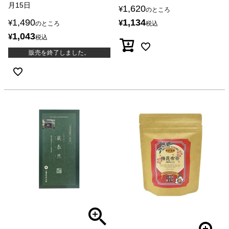
月15日
1,620
¥
のところ
1,490
1,134
¥
¥
のところ
税込
1,043
¥
税込
販売を終了しました。