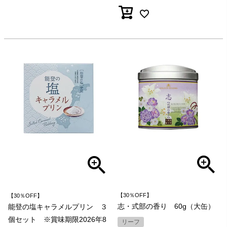
【30％OFF】
【30％OFF】
志・式部の香り 60g（大缶）
能登の塩キャラメルプリン ３
個セット ※賞味期限2026年8
リーフ