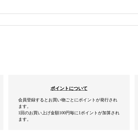
検索
ポイントについて
会員登録するとお買い物ごとにポイントが発行され
ます。
1回のお買い上げ金額100円毎に1ポイントが加算され
ます。