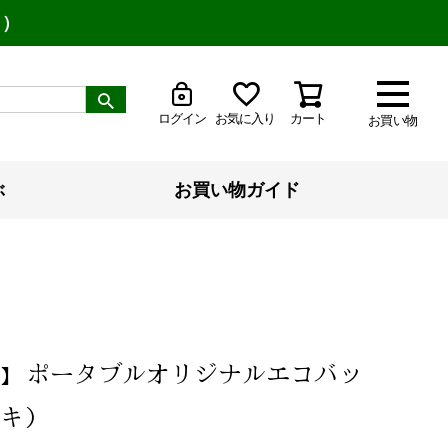
り）
ログイン
お気に入り
カート
お買い物
ぶ
お買い物ガイド
ポータブルオリジナルエコバッ
F】
キ）