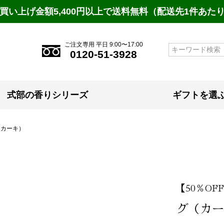
買い上げ金額5,400円以上で送料無料（配送先1件あた
ご注文専用 平日 9:00〜17:00
検索
0120-51-3928
式部の香りシリーズ
ギフトを選
（カーキ）
【50％OF
グ（カー