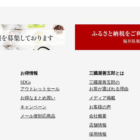
お得情報
三國屋善五郎とは
SDGs
三國屋善五郎の
アウトレットセール
お茶が選ばれる理由
お得なまとめ買い
メディア掲載
キャンペーン
お客様の声
メール便対応商品
会社概要
店舗情報
採用情報