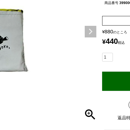
商品番号
39900
880
¥
のところ
440
¥
税込
返品