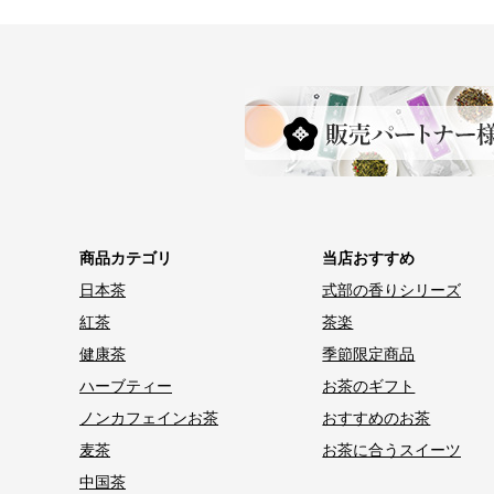
商品カテゴリ
当店おすすめ
日本茶
式部の香りシリーズ
紅茶
茶楽
健康茶
季節限定商品
ハーブティー
お茶のギフト
ノンカフェインお茶
おすすめのお茶
麦茶
お茶に合うスイーツ
中国茶