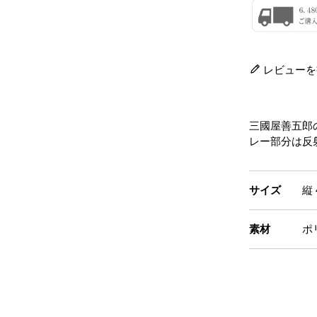
レビューを
三國屋善五郎
レー部分は反
サイズ
縦 
素材
ポ