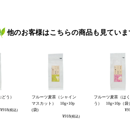
他のお客様はこちらの商品も見ていま
ぶどう）
フルーツ麦茶（シャイン
フルーツ麦茶（は
マスカット） 10g×10p
う） 10g×10p（袋
¥
918
(袋)
¥
9
(税込)
¥
918
(税込)