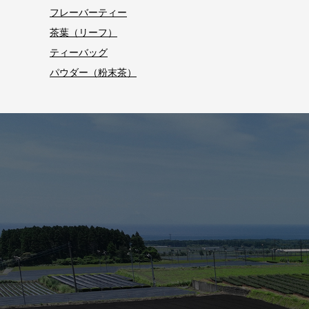
フレーバーティー
茶葉（リーフ）
ティーバッグ
パウダー（粉末茶）