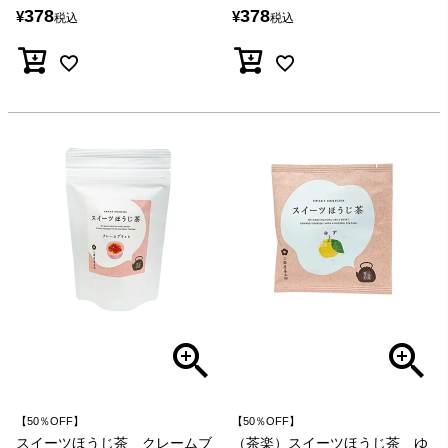
378
378
¥
¥
税込
税込
【50％OFF】
【50％OFF】
スイーツほうじ茶 クレームブ
（茶楽）スイーツほうじ茶 ゆ