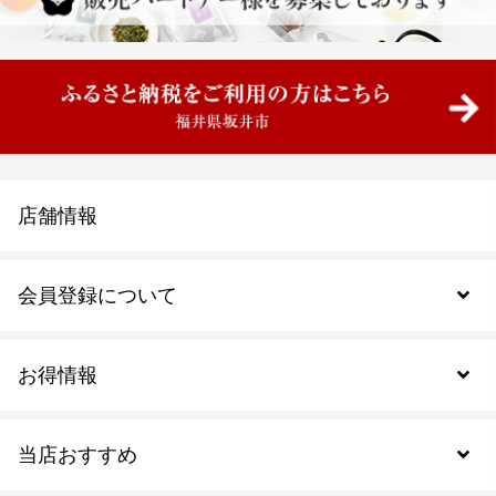
店舗情報
会員登録について
お得情報
新規会員登録
当店おすすめ
会員規約について
SDGs