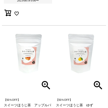
2025/08/14 0:00
〜
【50％OFF】
【50％OFF】
スイーツほうじ茶 アップルパ
スイーツほうじ茶 ゆず