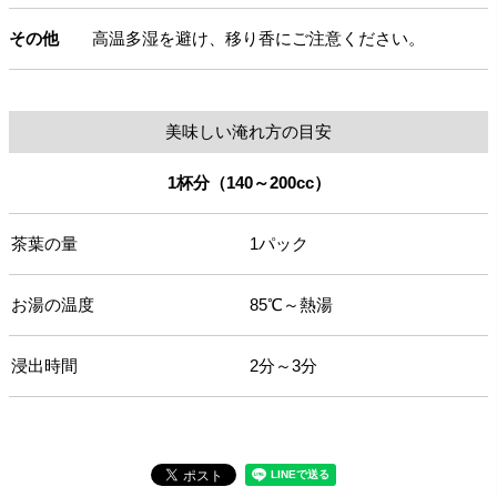
その他
高温多湿を避け、移り香にご注意ください。
美味しい淹れ方の目安
1杯分（140～200cc）
茶葉の量
1パック
お湯の温度
85℃～熱湯
浸出時間
2分～3分