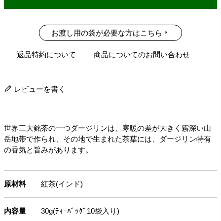
お渡し用の袋が必要な方はこちら
返品特約について
商品についてのお問い合わせ
レビューを書く
世界三大銘茶の一つダージリンは、寒暖の差が大きく霧深い山
岳地帯で作られ、その地で生まれた茶葉には、ダージリン特有
の香気と旨みがあります。
原材料
紅茶(インド)
内容量
30g(ﾃｨｰﾊﾞｯｸﾞ10袋入り)