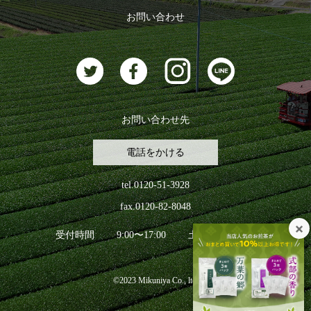
ログアウト
お問い合わせ
お茶に合うスイーツ
お問い合わせ先
電話をかける
tel.0120-51-3928
fax.0120-82-8048
受付時間
9:00〜17:00
土日祝日を除く
©2023 Mikuniya Co., ltd.