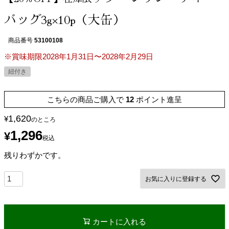
バッグ3g×10p（大缶）
商品番号
53100108
※賞味期限2028年1月31日〜2028年2月29日
紐付き
こちらの商品ご購入で
12
ポイント進呈
1,620
¥
のところ
1,296
¥
税込
残りわずかです。
お気に入りに登録する
カートに入れる