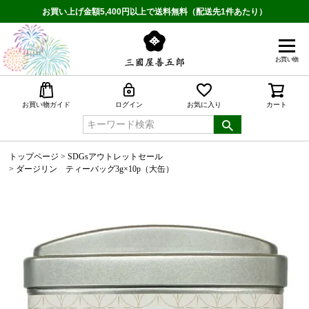
お買い上げ金額5,400円以上で送料無料（配送先1件あたり）
お買い物
検索
お買い物ガイド
ログイン
お気に入り
カート
トップページ
SDGsアウトレットセール
ダージリン ティーバッグ3g×10p（大缶）