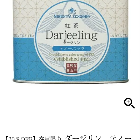
ダージリン ティー
【20％OFF】在庫限り