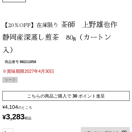
茶師 上野雄也作
【20％OFF】在庫限り
静岡産深蒸し煎茶 80g（カートン
入）
商品番号
98211050
※賞味期限2027年4月30日
リーフ
こちらの商品ご購入で
30
ポイント進呈
4,104
¥
のところ
3,283
¥
税込