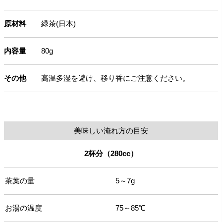
原材料
緑茶(日本)
内容量
80g
その他
高温多湿を避け、移り香にご注意ください。
美味しい淹れ方の目安
2杯分（280cc）
茶葉の量
5～7g
お湯の温度
75～85℃