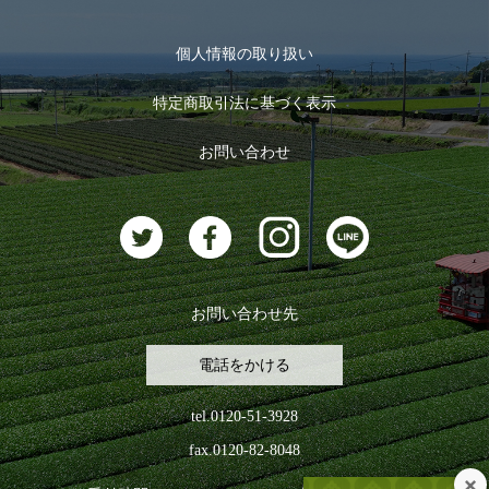
メール便対応商品
マイページ
お茶のギフト
個人情報の取り扱い
ログイン
特定商取引法に基づく表示
おすすめのお茶
ログアウト
お問い合わせ
お茶に合うスイーツ
お問い合わせ先
電話をかける
tel.0120-51-3928
fax.0120-82-8048