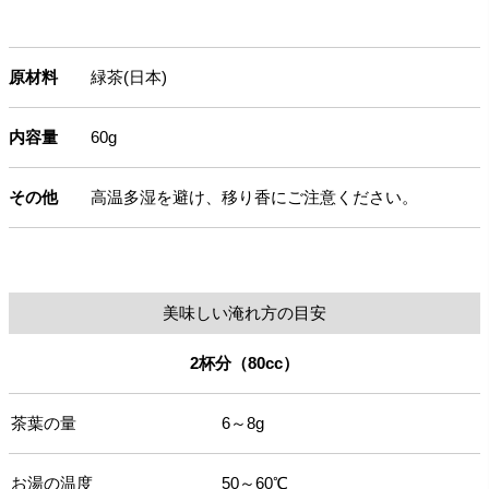
原材料
緑茶(日本)
内容量
60g
その他
高温多湿を避け、移り香にご注意ください。
美味しい淹れ方の目安
2杯分（80cc）
茶葉の量
6～8g
お湯の温度
50～60℃