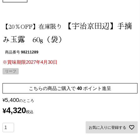
【宇治京田辺】手摘
【20％OFF】在庫限り
み玉露 60g（袋）
商品番号
98211289
※賞味期限2027年4月30日
リーフ
こちらの商品ご購入で
40
ポイント進呈
5,400
¥
のところ
4,320
¥
税込
お気に入りに登録する