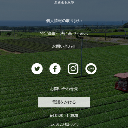
季節限定商品
メール便対応商品
マイページ
お茶のギフト
個人情報の取り扱い
ログイン
特定商取引法に基づく表示
おすすめのお茶
ログアウト
お問い合わせ
お茶に合うスイーツ
お問い合わせ先
電話をかける
tel.0120-51-3928
fax.0120-82-8048