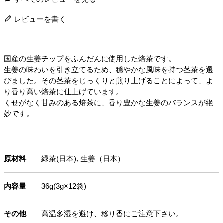
レビューを書く
国産の生姜チップをふんだんに使用した焙茶です。
生姜の味わいを引き立てるため、穏やかな風味を持つ茎茶を選
びました。その茎茶をじっくりと煎り上げることによって、よ
り香り高い焙茶に仕上げています。
くせがなく甘みのある焙茶に、香り豊かな生姜のバランスが絶
妙です。
原材料
緑茶(日本)､生姜（日本）
内容量
36g(3g×12袋)
その他
高温多湿を避け、移り香にご注意下さい。