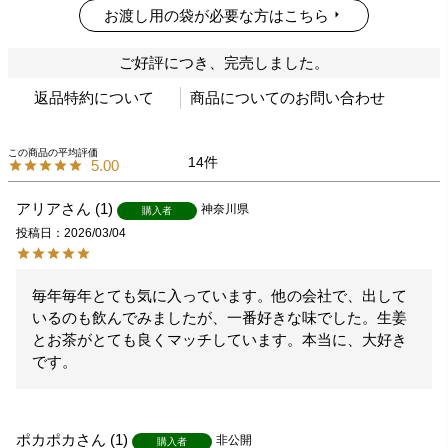
お渡し用の袋が必要な方はこちら
ご好評につき、完売しました。
返品特約について
商品についてのお問い合わせ
14
5.00
アリア
1
神奈川県
購入者
投稿日
2026/03/04
毎年毎年とても気に入っています。他の会社で、出して
いるのも飲んでみましたが、一番好きな味でした。生姜
とお茶がとても良くマッチしています。本当に、大好き
ポカポカ
1
非公開
購入者