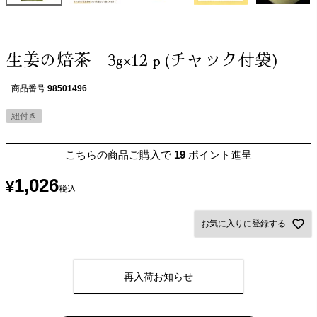
生姜の焙茶 3g×12ｐ(チャック付袋)
商品番号
98501496
紐付き
こちらの商品ご購入で
19
ポイント進呈
1,026
¥
税込
お気に入りに登録する
再入荷お知らせ