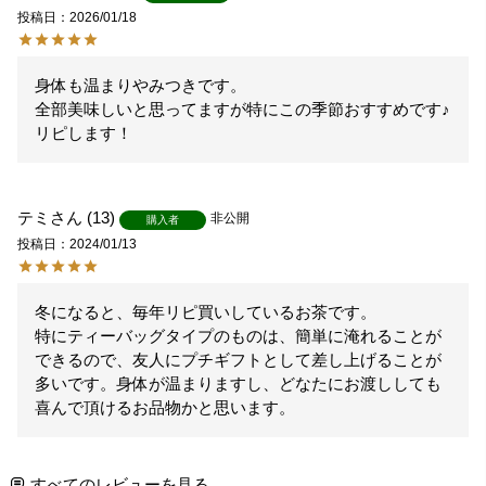
投稿日
2026/01/18
身体も温まりやみつきです。

全部美味しいと思ってますが特にこの季節おすすめです♪
リピします！
テミ
13
非公開
購入者
投稿日
2024/01/13
冬になると、毎年リピ買いしているお茶です。

特にティーバッグタイプのものは、簡単に淹れることが
できるので、友人にプチギフトとして差し上げることが
多いです。身体が温まりますし、どなたにお渡ししても
喜んで頂けるお品物かと思います。
すべてのレビューを見る