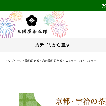
お
カテゴリから選ぶ
トップページ
季節限定茶
秋の季節限定茶
抹茶ラテ・ほうじ茶ラテ