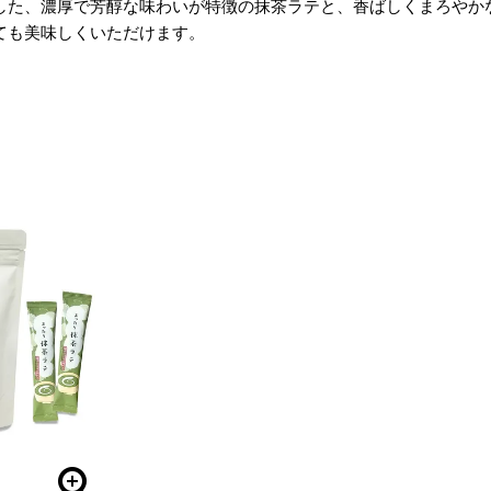
した、濃厚で芳醇な味わいが特徴の抹茶ラテと、香ばしくまろやか
ても美味しくいただけます。