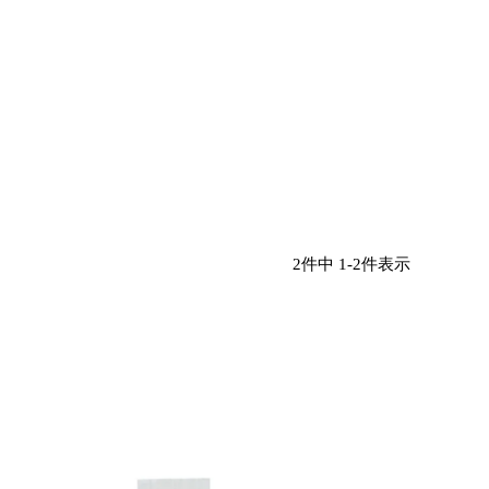
2
件中
1
-
2
件表示