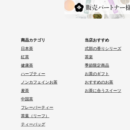
商品カテゴリ
当店おすすめ
日本茶
式部の香りシリーズ
紅茶
茶楽
健康茶
季節限定商品
ハーブティー
お茶のギフト
ノンカフェインお茶
おすすめのお茶
麦茶
お茶に合うスイーツ
中国茶
フレーバーティー
茶葉（リーフ）
ティーバッグ