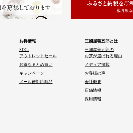
お得情報
三國屋善五郎とは
SDGs
三國屋善五郎の
アウトレットセール
お茶が選ばれる理由
お得なまとめ買い
メディア掲載
キャンペーン
お客様の声
メール便対応商品
会社概要
店舗情報
採用情報