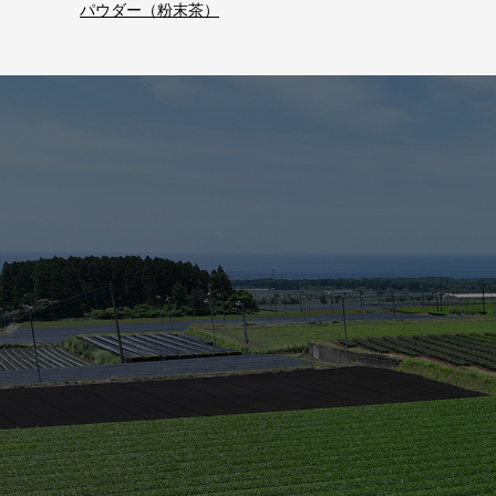
パウダー（粉末茶）