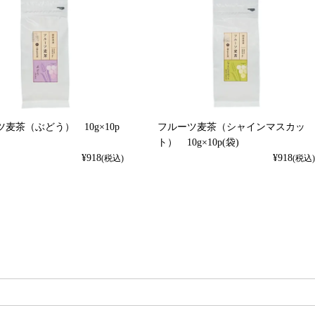
麦茶（ぶどう） 10g×10p
フルーツ麦茶（シャインマスカッ
ト） 10g×10p(袋)
¥
918
¥
918
(税込)
(税込)
検索