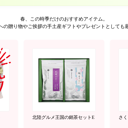
春、この時季だけのおすすめアイテム。
への贈り物やご挨拶の手土産ギフトや
プレゼントとしても
ト
北陸グルメ王国の銘茶セットE
さく