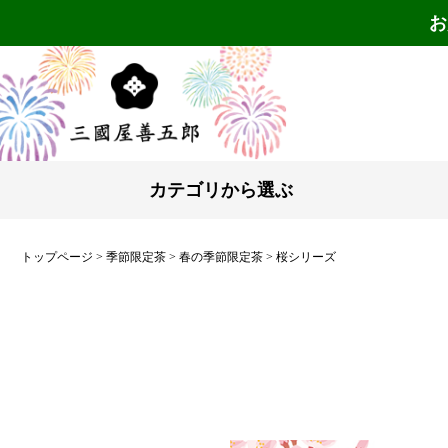
お
カテゴリから選ぶ
トップページ
季節限定茶
春の季節限定茶
桜シリーズ