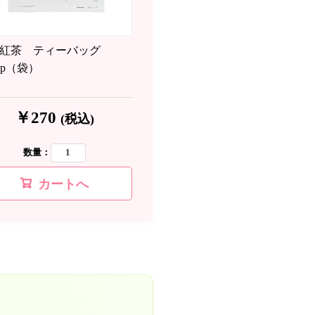
紅茶 ティーバッグ
×1p（袋）
￥270
(税込)
数量：
カートへ