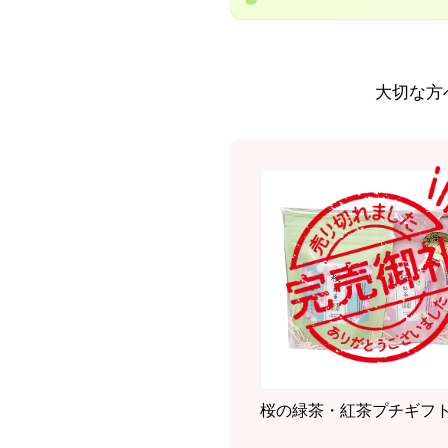
大切な方
桜の緑茶・紅茶プチギフ