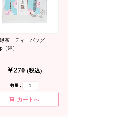
緑茶 ティーバッグ
×1p（袋）
￥270
(税込)
数量：
カートへ