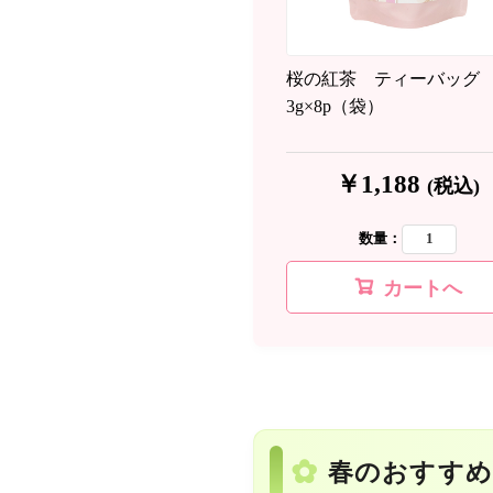
桜の紅茶 ティーバッグ
3g×8p（袋）
￥1,188
(税込)
数量：
カートへ
春のおすす