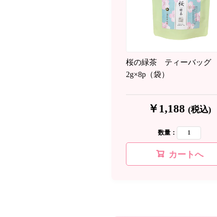
桜の緑茶 ティーバッグ
2g×8p（袋）
￥1,188
(税込)
数量：
カートへ