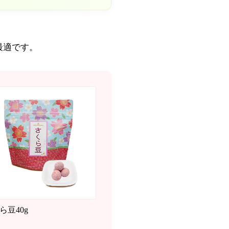
最適です。
ら豆40g