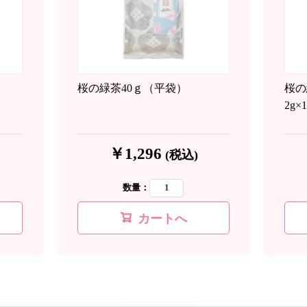
桜の緑茶40ｇ（平袋）
桜の
2g
￥1,296
(税込)
数量：
カートへ