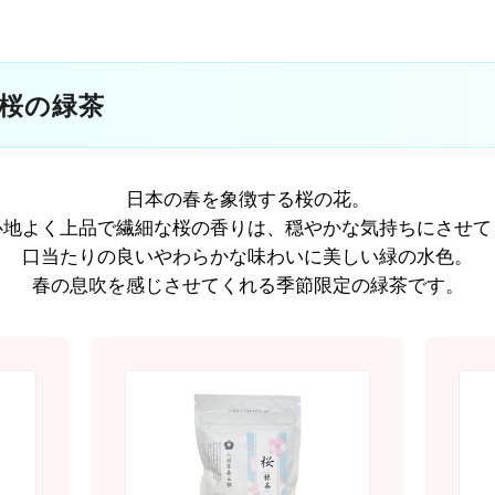
桜の緑茶
日本の春を象徴する桜の花。
心地よく上品で繊細な桜の香りは、
穏やかな気持ちにさせて
口当たりの良いやわらかな味わいに
美しい緑の水色。
春の息吹を感じさせてくれる
季節限定の緑茶です。