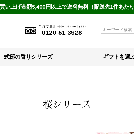
買い上げ金額5,400円以上で送料無料（配送先1件あた
ご注文専用 平日 9:00〜17:00
検索
0120-51-3928
式部の香りシリーズ
ギフトを選
桜シリーズ