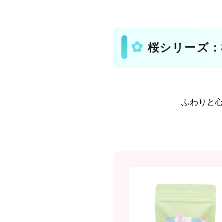
桜シリーズ：
ふわりと