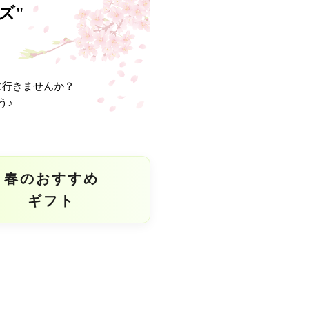
ズ"
に行きませんか？
う♪
春のおすすめ
ギフト