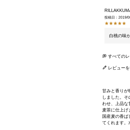
RILLAKKUM
投稿日
2019/0
白桃の味
すべてのレ
レビューを
甘みと香りが
しました。そ
わせ、上品な
麦茶に仕上げ
国産麦の香ば
てくれます。