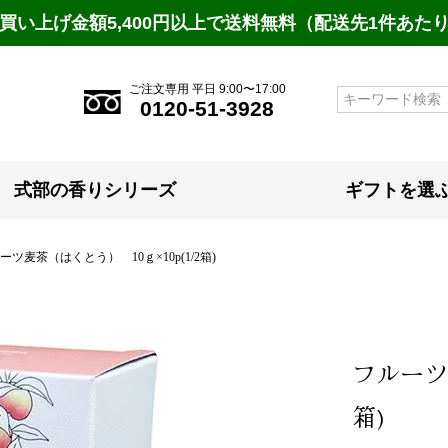
買い上げ金額5,400円以上で送料無料（配送先1件あた
ご注文専用 平日 9:00〜17:00
検索
0120-51-3928
式部の香りシリーズ
ギフトを選
ーツ麦茶（はくとう） 10ｇ×10p(1/2箱)
フルーツ麦
箱)