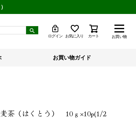
り）
ログイン
お気に入り
カート
お買い物
ぶ
お買い物ガイド
茶（はくとう） 10ｇ×10p(1/2