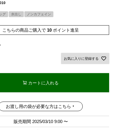
010
ッグ
水出し
ノンカフェイン
こちらの商品ご購入で
10
ポイント進呈
込
お気に入りに登録する
カートに入れる
お渡し用の袋が必要な方はこちら
販売期間
2025/03/10 9:00
〜