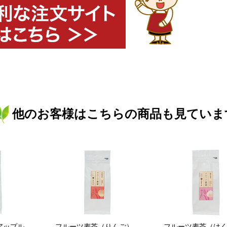
他のお客様はこちらの商品も見ていま
アップル
フルーツ麦茶（りんご）
フルーツ麦茶（は