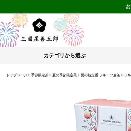
お
カテゴリから選ぶ
トップページ
季節限定茶
夏の季節限定茶
夏の新定番 フルーツ麦茶
フル