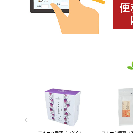
フルーツ麦茶（ぶどう）
フルーツ麦茶（