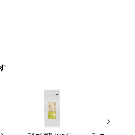
す
くと
フルーツ麦茶（シャイン
フルーツ麦茶（れもん