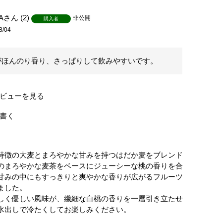
A
2
非公開
購入者
8/04
がほんのり香り、さっぱりして飲みやすいです。
ビューを見る
書く
特徴の大麦とまろやかな甘みを持つはだか麦をブレンド
のまろやかな麦茶をベースにジューシーな桃の香りを合
甘みの中にもすっきりと爽やかな香りが広がるフルーツ
ました。
しく優しい風味が、繊細な白桃の香りを一層引き立たせ
水出しで冷たくしてお楽しみください。