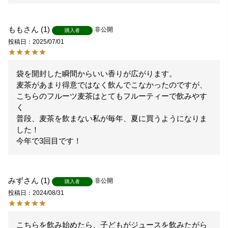
もも
1
非公開
購入者
投稿日
2025/07/01
袋を開封した瞬間からいい香りが広がります。

麦茶があまり得意ではなく飲んでこなかったのですが、

こちらのフルーツ麦茶はとてもフルーティーで飲みやす
く

普段、麦茶を飲まない私が毎年、夏に買うようになりま
した！

今年で3回目です！
みず
1
非公開
購入者
投稿日
2024/08/31
こちらを飲み始めたら、子どもがジュースを飲みたがら