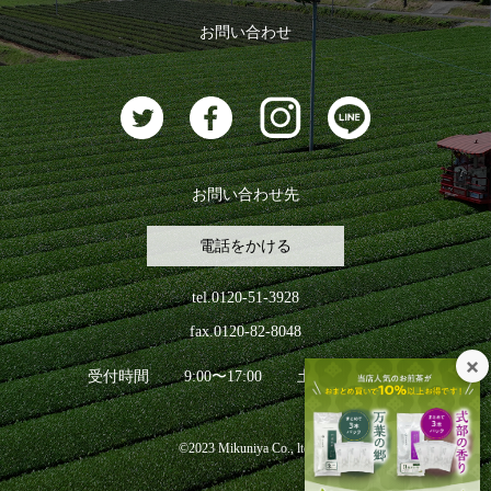
ログアウト
お問い合わせ
お茶に合うスイーツ
お問い合わせ先
電話をかける
tel.0120-51-3928
fax.0120-82-8048
受付時間
9:00〜17:00
土日祝日を除く
©2023 Mikuniya Co., ltd.