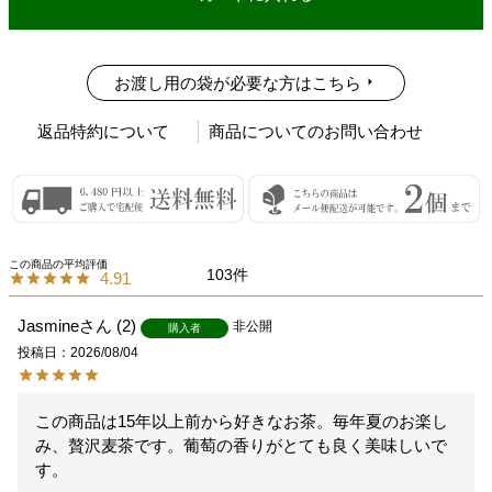
お渡し用の袋が必要な方はこちら
返品特約について
商品についてのお問い合わせ
103
4.91
Jasmine
2
非公開
購入者
投稿日
2026/08/04
この商品は15年以上前から好きなお茶。毎年夏のお楽し
み、贅沢麦茶です。葡萄の香りがとても良く美味しいで
す。