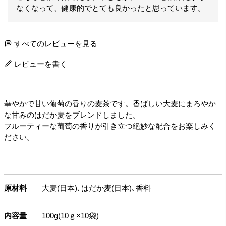
なくなって、健康的でとても良かったと思っています。
すべてのレビューを見る
レビューを書く
華やかで甘い葡萄の香りの麦茶です。香ばしい大麦にまろやか
な甘みのはだか麦をブレンドしました。
フルーティーな葡萄の香りが引き立つ絶妙な配合をお楽しみく
ださい。
原材料
大麦(日本)､はだか麦(日本)､香料
内容量
100g(10ｇ×10袋)