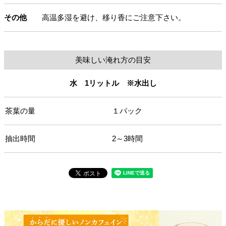
その他
高温多湿を避け、移り香にご注意下さい。
美味しい淹れ方の目安
水 1リットル ※水出し
茶葉の量
１パック
抽出時間
2～3時間