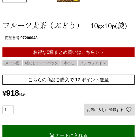
フルーツ麦茶（ぶどう） 10g×10p(袋)
商品番号
97200048
お得な9種まとめ買いはこちら＞＞
メール便
紐なしティーバッグ
水出し
ノンカフェイン
こちらの商品ご購入で
17
ポイント進呈
918
¥
税込
お気に入りに登録する
カートに入れる