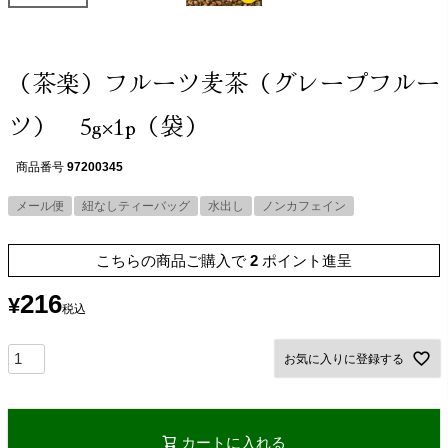
（茶楽）フルーツ麦茶（グレープフルー
ツ） 5g×1p（袋）
商品番号
97200345
メール便
紐なしティーバッグ
水出し
ノンカフェイン
こちらの商品ご購入で
2
ポイント進呈
216
¥
税込
お気に入りに登録する
カートに入れる