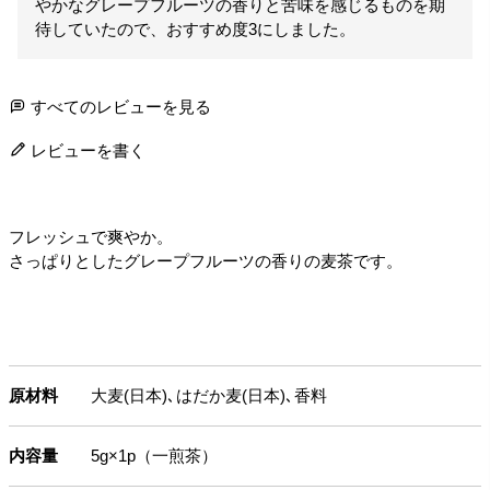
やかなグレープフルーツの香りと苦味を感じるものを期
待していたので、おすすめ度3にしました。
すべてのレビューを見る
レビューを書く
フレッシュで爽やか。
さっぱりとしたグレープフルーツの香りの麦茶です。
原材料
大麦(日本)､はだか麦(日本)､香料
内容量
5g×1p（一煎茶）