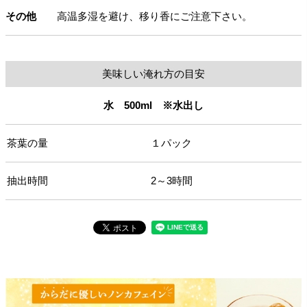
その他
高温多湿を避け、移り香にご注意下さい。
美味しい淹れ方の目安
水 500ml ※水出し
茶葉の量
１パック
抽出時間
2～3時間