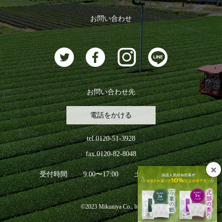
おすすめのお茶
ログアウト
お問い合わせ
お茶に合うスイーツ
お問い合わせ先
電話をかける
tel.0120-51-3928
fax.0120-82-8048
受付時間
9:00〜17:00
土日祝日を除く
©2023 Mikuniya Co., ltd.