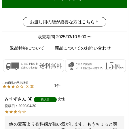
お渡し用の袋が必要な方はこちら
販売期間
2025/03/10 9:00
〜
返品特約について
商品についてのお問い合わせ
1
3.00
みすず
4
女性
購入者
投稿日
2020/04/30
他の麦茶より香料感が強い気がします。もうちょっと爽