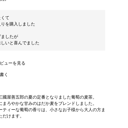
くて

りを購入しました

ましたが

味しいと喜んでました
ビューを見る
書く
三國屋善五郎の夏の定番となりました葡萄の麦茶。
にまろやかな甘みのはだか麦をブレンドしました。
ーティーな葡萄の香りは、小さなお子様から大人の方ま
ただけます。