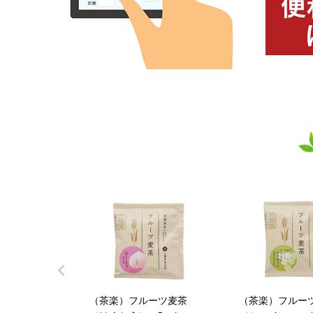
（茶楽）フルーツ麦茶
（茶楽）フルー