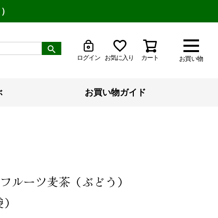
り）
ログイン
お気に入り
カート
お買い物
ぶ
お買い物ガイド
）フルーツ麦茶（ぶどう）
袋）