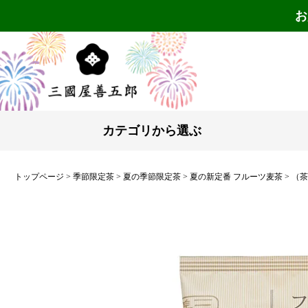
お
カテゴリから選ぶ
トップページ
季節限定茶
夏の季節限定茶
夏の新定番 フルーツ麦茶
（茶