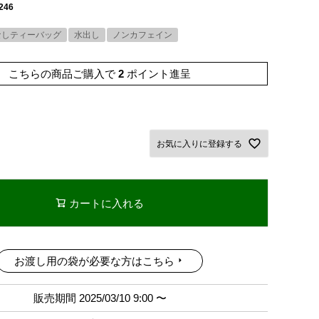
246
なしティーバッグ
水出し
ノンカフェイン
こちらの商品ご購入で
2
ポイント進呈
お気に入りに登録する
カートに入れる
お渡し用の袋が必要な方はこちら
販売期間
2025/03/10 9:00
〜