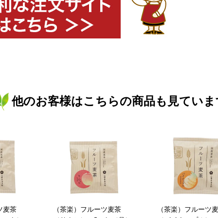
他のお客様はこちらの商品も見ていま
ツ麦茶
（茶楽）フルーツ麦茶
（茶楽）フルーツ