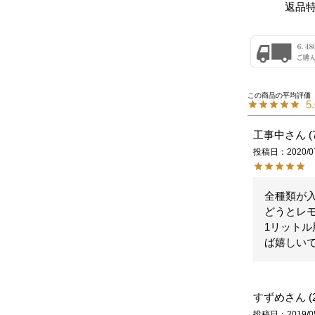
返品
5
工事中
投稿日
2020/0
全種類が
どうとレ
1リットル
ば嬉しい
すずめ
投稿日
2019/0