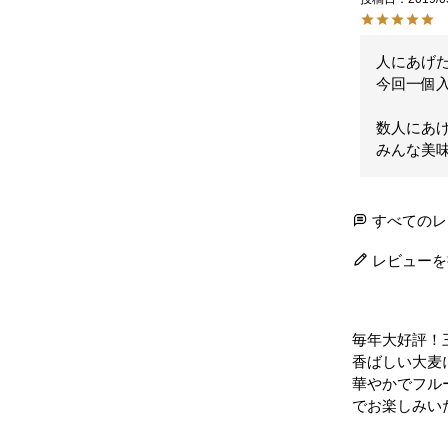
人にあげた
今回一個入
数人にあげ
みんな美
すべてのレ
レビューを
毎年大好評！
香ばしい大麦
華やかでフル
でお楽しみい