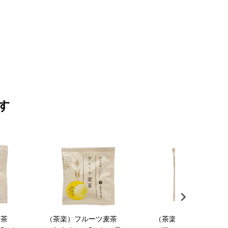
す
麦茶
（茶楽）フルーツ麦茶
（茶楽）フルーツ麦茶