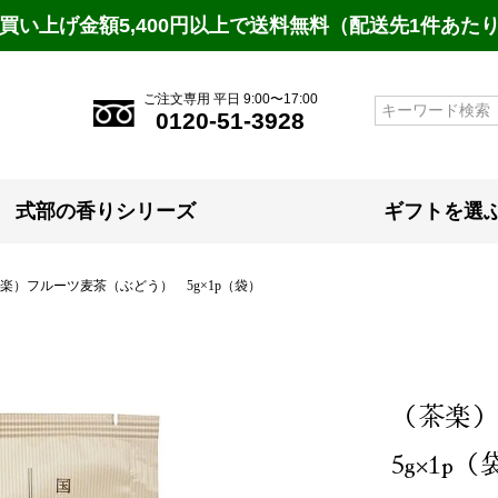
買い上げ金額5,400円以上で送料無料（配送先1件あた
ご注文専用 平日 9:00〜17:00
検索
0120-51-3928
式部の香りシリーズ
ギフトを選
楽）フルーツ麦茶（ぶどう） 5g×1p（袋）
（茶楽
5g×1p（