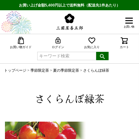
お買い上げ金額5,400円以上で送料無料（配送先1件あたり）
お買い物
検索
お買い物ガイド
ログイン
お気に入り
カート
トップページ
季節限定茶
夏の季節限定茶
さくらんぼ緑茶
さくらんぼ緑茶