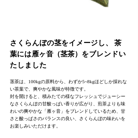
さくらんぼの茎をイメージし、 茶
葉には雁ヶ音（茎茶）をブレンドい
たしました
茎茶は、100kgの原料から、わずか5~8kgほどしか採れな
い茶葉で、爽やかな風味が特徴です。
封を開けると、積みたての様なフレッシュでジューシー
なさくらんぼの甘酸っぱい香りが広がり、煎茶よりも味
わいの爽やかな「雁ヶ音」をブレンドしているため、甘
さと酸っぱさのバランスの良い、さくらんぼの味わいを
お楽しみいただけます。