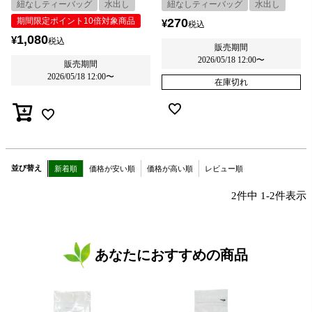
紐なしティーバッグ
水出し
紐なしティーバッグ
水出し
期間限定ポイント10倍対象商品
270
¥
税込
1,080
¥
税込
販売期間
2026/05/18 12:00
〜
販売期間
2026/05/18 12:00
〜
在庫切れ
並び替え
新着順
価格が安い順
価格が高い順
レビュー順
2
件中
1
-
2
件表示
あなたにおすすめの商品