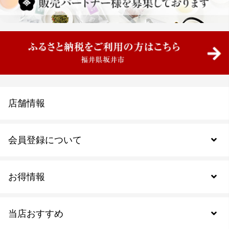
店舗情報
会員登録について
お得情報
新規会員登録
当店おすすめ
会員規約について
SDGs