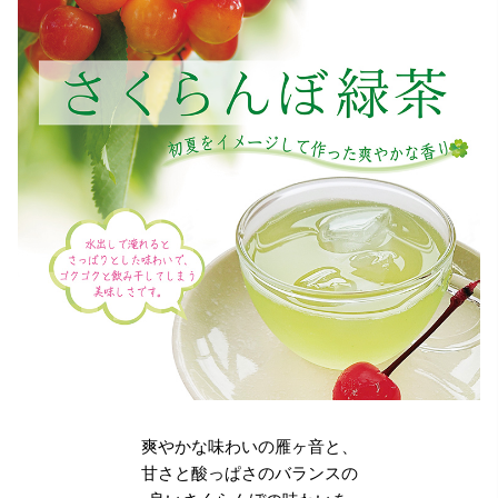
爽やかな味わいの雁ヶ音と、
甘さと酸っぱさのバランスの