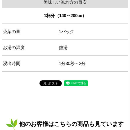
美味しい淹れ方の目安
1杯分（140～200cc）
茶葉の量
1パック
お湯の温度
熱湯
浸出時間
1分30秒～2分
他のお客様はこちらの商品も見ています