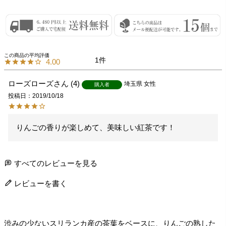
1
4.00
ローズローズ
4
埼玉県
女性
購入者
投稿日
2019/10/18
りんごの香りが楽しめて、美味しい紅茶です！
すべてのレビューを見る
レビューを書く
渋みの少ないスリランカ産の茶葉をベースに、りんごの熟した