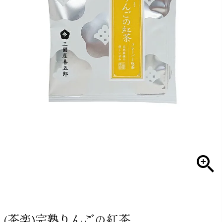
(茶楽)完熟りんごの紅茶