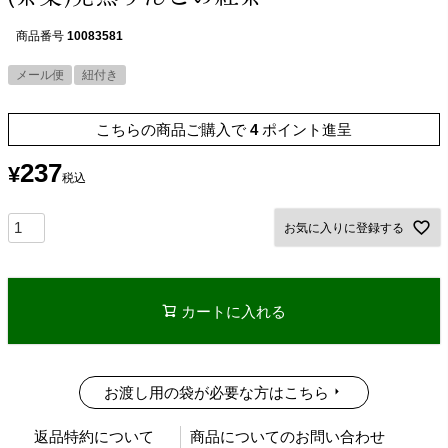
商品番号
10083581
メール便
紐付き
こちらの商品ご購入で
4
ポイント進呈
237
¥
税込
お気に入りに登録する
カートに入れる
お渡し用の袋が必要な方はこちら
返品特約について
商品についてのお問い合わせ