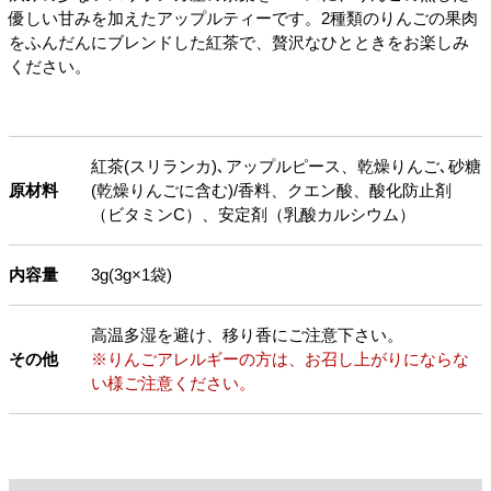
優しい甘みを加えたアップルティーです。2種類のりんごの果肉
をふんだんにブレンドした紅茶で、贅沢なひとときをお楽しみ
ください。
紅茶(スリランカ)､アップルピース、乾燥りんご､砂糖
原材料
(乾燥りんごに含む)/香料、クエン酸、酸化防止剤
（ビタミンC）、安定剤（乳酸カルシウム）
内容量
3g(3g×1袋)
高温多湿を避け、移り香にご注意下さい。
その他
※りんごアレルギーの方は、お召し上がりにならな
い様ご注意ください。