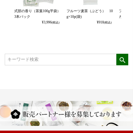
式部の香り（茶葉100g平袋）
フルーツ麦茶（ぶどう） 10
フルーツ
3本パック
g×10p(袋)
カット） 
¥
3,996
¥
918
(税込)
(税込)