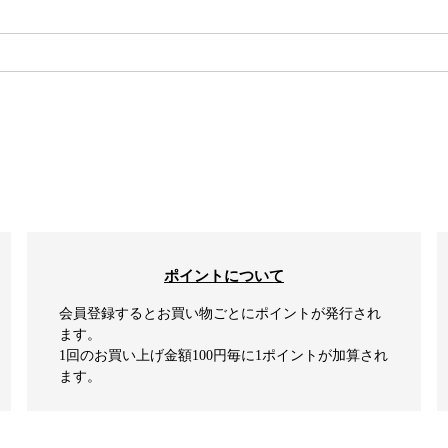
検索
ポイントについて
会員登録するとお買い物ごとにポイントが発行され
ます。
1回のお買い上げ金額100円毎に1ポイントが加算され
ます。