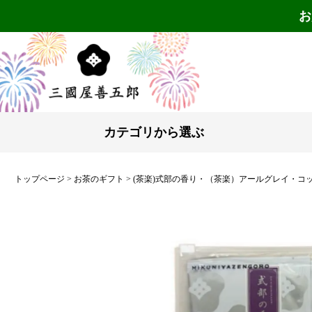
お
カテゴリから選ぶ
トップページ
お茶のギフト
(茶楽)式部の香り・（茶楽）アールグレイ・コ