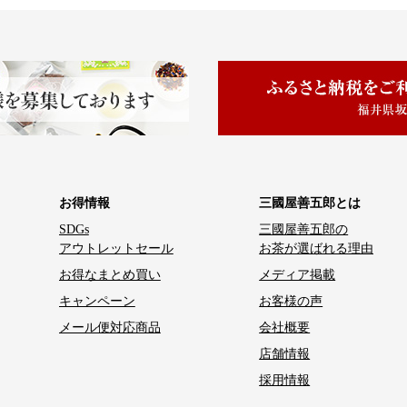
お得情報
三國屋善五郎とは
SDGs
三國屋善五郎の
アウトレットセール
お茶が選ばれる理由
お得なまとめ買い
メディア掲載
キャンペーン
お客様の声
メール便対応商品
会社概要
店舗情報
採用情報