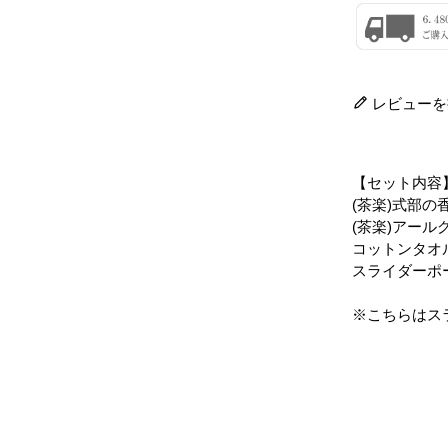
レビューを
【セット内容
(茶楽)式部の
(茶楽)アール
コットンタオ
スライダーポ
※こちらはス