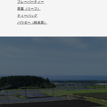
フレーバーティー
茶葉（リーフ）
ティーバッグ
パウダー（粉末茶）