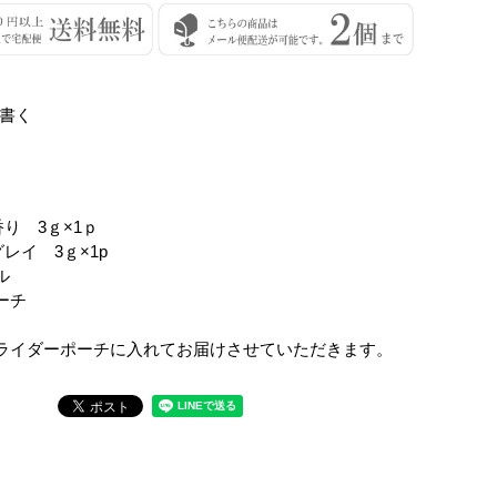
書く
】
香り 3ｇ×1ｐ
グレイ 3ｇ×1p
ル
ーチ
ライダーポーチに入れてお届けさせていただきます。