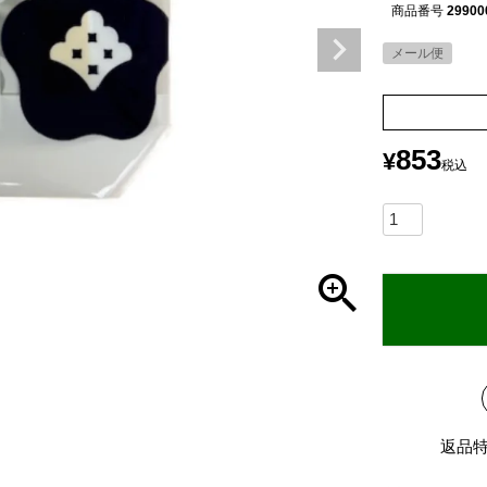
商品番号
29900
メール便
853
¥
税込
返品