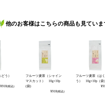
他のお客様はこちらの商品も見ていま
ぶどう）
フルーツ麦茶（シャイン
フルーツ麦茶（は
マスカット） 10g×10p
う） 10g×10p（袋
¥
918
(袋)
¥
9
(税込)
¥
918
(税込)