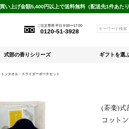
買い上げ金額5,400円以上で送料無料（配送先1件あた
ご注文専用 平日 9:00〜17:00
検索
0120-51-3928
式部の香りシリーズ
ギフトを選
ットンタオル・スライダーポーチセット
(茶楽)
コットン