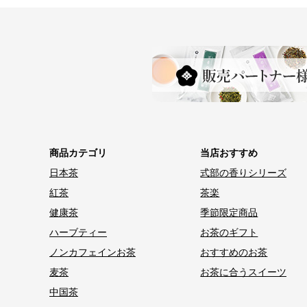
商品カテゴリ
当店おすすめ
日本茶
式部の香りシリーズ
紅茶
茶楽
健康茶
季節限定商品
ハーブティー
お茶のギフト
ノンカフェインお茶
おすすめのお茶
麦茶
お茶に合うスイーツ
中国茶