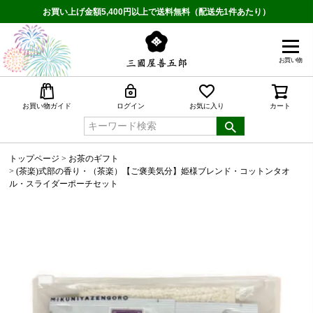
お買い上げ金額5,400円以上で送料無料（配送先1件あたり）
お買い物
検索
お買い物ガイド
ログイン
お気に入り
カート
トップページ
お茶のギフト
(茶楽)式部の香り・（茶楽）【ご褒美気分】姫様ブレンド・コットンタオ
ル・スライダーポーチセット