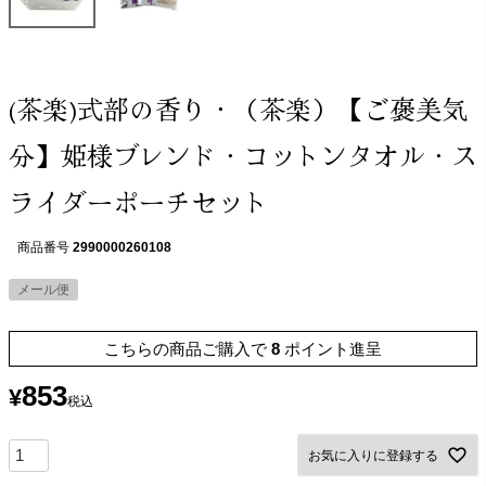
(茶楽)式部の香り・（茶楽）【ご褒美気
分】姫様ブレンド・コットンタオル・ス
ライダーポーチセット
商品番号
2990000260108
メール便
こちらの商品ご購入で
8
ポイント進呈
853
¥
税込
お気に入りに登録する