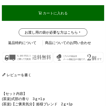
カートに入れる
お渡し用の袋が必要な方はこちら
返品特約について
商品についてのお問い合わせ
レビューを書く
【セット内容】
(茶楽)式部の香り 3ｇ×1ｐ
(茶楽)【ご褒美気分】姫様ブレンド 2ｇ×1p