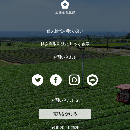
キャンペーン
メルマガ登録
季節限定商品
メール便対応商品
マイページ
お茶のギフト
個人情報の取り扱い
ログイン
特定商取引法に基づく表示
おすすめのお茶
ログアウト
お問い合わせ
お茶に合うスイーツ
お問い合わせ先
電話をかける
tel.0120-51-3928