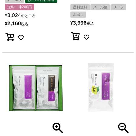
送料一律200円
送料無料
メール便
リーフ
3,024
水出し
¥
のところ
3,996
2,160
¥
¥
税込
税込