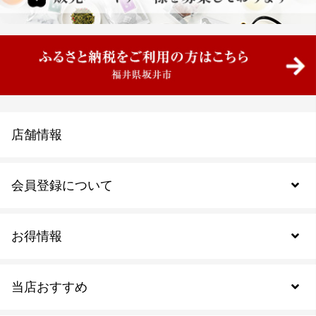
店舗情報
会員登録について
お得情報
新規会員登録
当店おすすめ
会員規約について
SDGs