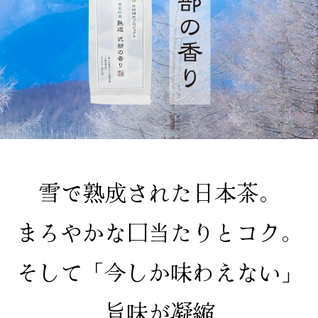
雪で熟成された日本茶。
まろやかな口当たりとコク。
そして「今しか味わえない」
旨味が凝縮