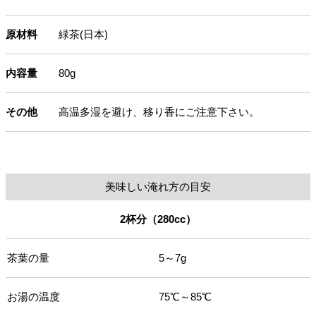
原材料
緑茶(日本)
内容量
80g
その他
高温多湿を避け、移り香にご注意下さい。
美味しい淹れ方の目安
2杯分（280cc）
茶葉の量
5～7g
お湯の温度
75℃～85℃