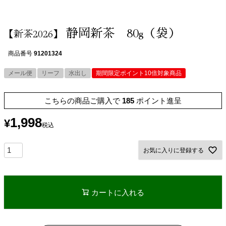
静岡新茶 80g（袋）
【新茶2026】
商品番号
91201324
メール便
リーフ
水出し
期間限定ポイント10倍対象商品
こちらの商品ご購入で
185
ポイント進呈
1,998
¥
税込
お気に入りに登録する
カートに入れる