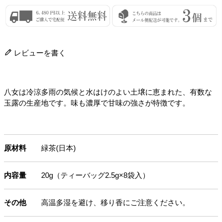
レビューを書く
八女は冷涼多雨の気候と水はけのよい土壌に恵まれた、有数な
玉露の生産地です。味も濃厚で甘味の強さが特徴です。
原材料
緑茶(日本)
内容量
20g（ティーバッグ2.5g×8袋入）
その他
高温多湿を避け、移り香にご注意ください。