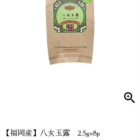
【福岡産】八女玉露 2.5g×8p