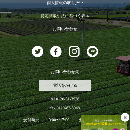
お茶のギフト
個人情報の取り扱い
ログイン
特定商取引法に基づく表示
おすすめのお茶
ログアウト
お問い合わせ
お茶に合うスイーツ
お問い合わせ先
電話をかける
tel.0120-51-3928
fax.0120-82-8048
受付時間
9:00〜17:00
土日祝日を除く