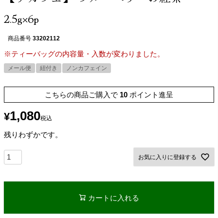
2.5g×6p
商品番号
33202112
※ティーバッグの内容量・入数が変わりました。
メール便
紐付き
ノンカフェイン
こちらの商品ご購入で
10
ポイント進呈
1,080
¥
税込
残りわずかです。
お気に入りに登録する
カートに入れる