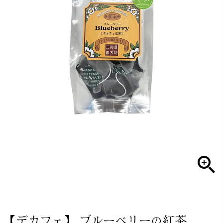
【デカフェ】 ブルーベリーの紅茶