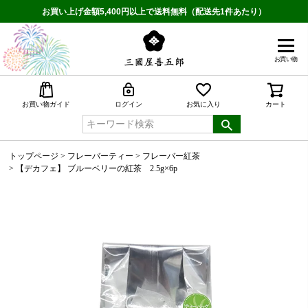
お買い上げ金額5,400円以上で送料無料（配送先1件あたり）
お買い物
検索
お買い物ガイド
ログイン
お気に入り
カート
トップページ
フレーバーティー
フレーバー紅茶
【デカフェ】 ブルーベリーの紅茶 2.5g×6p