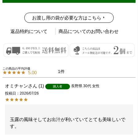
お渡し用の袋が必要な方はこちら
返品特約について
商品についてのお問い合わせ
1
5.00
オミチャン
1
長野県
30代
女性
購入者
投稿日
2026/07/26
玉露の風味そしてお出汁が利いていてとても美味しいで
す。