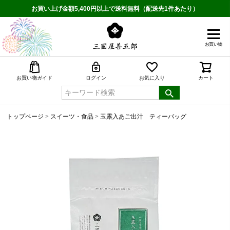
お買い上げ金額5,400円以上で送料無料（配送先1件あたり）
お買い物
検索
お買い物ガイド
ログイン
お気に入り
カート
トップページ
スイーツ・食品
玉露入あご出汁 ティーバッグ