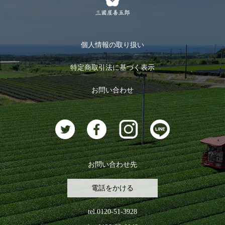
メルマガ登録
季節限定商品
メール便対応商品
マイページ
お茶のギフト
個人情報の取り扱い
ログイン
特定商取引法に基づく表示
おすすめのお茶
ログアウト
お問い合わせ
お茶に合うスイーツ
お問い合わせ先
電話をかける
tel.0120-51-3928