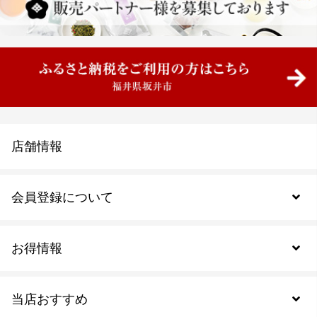
店舗情報
会員登録について
お得情報
新規会員登録
当店おすすめ
会員規約について
SDGs