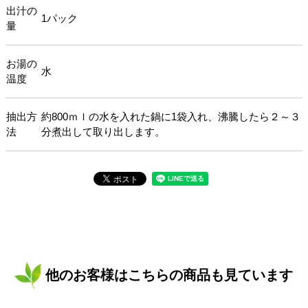
出汁の
1パック
量
お湯の
水
温度
抽出方
約800ｍｌの水を入れた鍋に1袋入れ、沸騰したら２～３
法
分煮出して取り出します。
他のお客様はこちらの商品も見ています