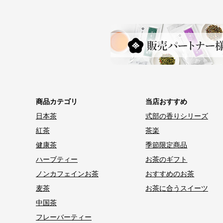
商品カテゴリ
当店おすすめ
日本茶
式部の香りシリーズ
紅茶
茶楽
健康茶
季節限定商品
ハーブティー
お茶のギフト
ノンカフェインお茶
おすすめのお茶
麦茶
お茶に合うスイーツ
中国茶
フレーバーティー