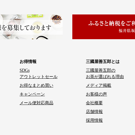
お得情報
三國屋善五郎とは
SDGs
三國屋善五郎の
アウトレットセール
お茶が選ばれる理由
お得なまとめ買い
メディア掲載
キャンペーン
お客様の声
メール便対応商品
会社概要
店舗情報
採用情報