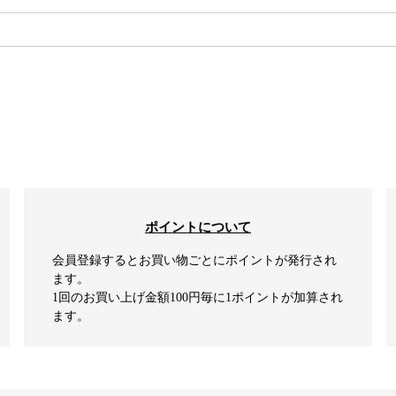
検索
ポイントについて
会員登録するとお買い物ごとにポイントが発行され
ます。
1回のお買い上げ金額100円毎に1ポイントが加算され
ます。