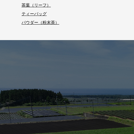
茶葉（リーフ）
ティーバッグ
パウダー（粉末茶）