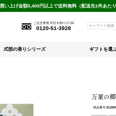
買い上げ金額5,400円以上で送料無料（配送先1件あた
ご注文専用 平日 9:00〜17:00
検索
0120-51-3928
式部の香りシリーズ
ギフトを選
万葉の郷 
商品番号
81200