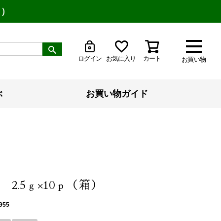
り）
ログイン
お気に入り
カート
お買い物
ぶ
お買い物ガイド
2.5ｇ×10ｐ（箱）
955