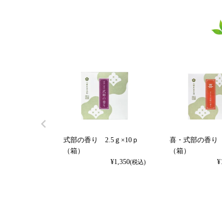
式部の香り 2.5ｇ×10ｐ
喜・式部の香り 2.
（箱）
（箱）
¥
1,350
¥
(税込)