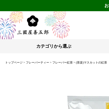
お
カテゴリから選ぶ
トップページ
フレーバーティー
フレーバー紅茶
(茶楽)マスカットの紅茶