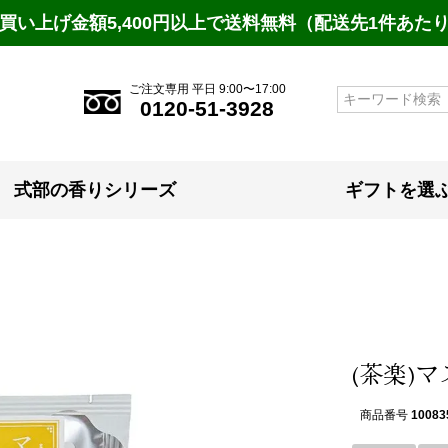
買い上げ金額5,400円以上で送料無料（配送先1件あた
ご注文専用 平日 9:00〜17:00
検索
0120-51-3928
式部の香りシリーズ
ギフトを選
(茶楽)
商品番号
10083