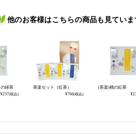
他のお客様はこちらの商品も見ていま
トの緑茶
茶楽セット（紅茶）
(茶楽)桃の紅茶
¥
237
¥
766
¥
2
(税込)
(税込)
検索