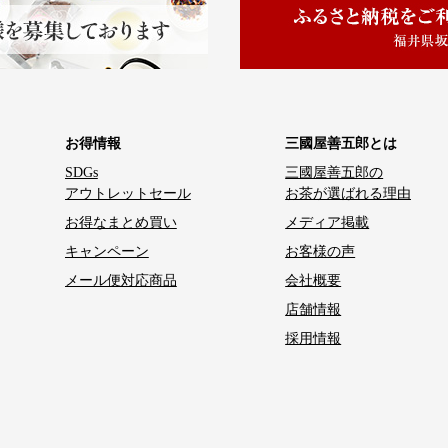
お得情報
三國屋善五郎とは
SDGs
三國屋善五郎の
アウトレットセール
お茶が選ばれる理由
お得なまとめ買い
メディア掲載
キャンペーン
お客様の声
メール便対応商品
会社概要
店舗情報
採用情報