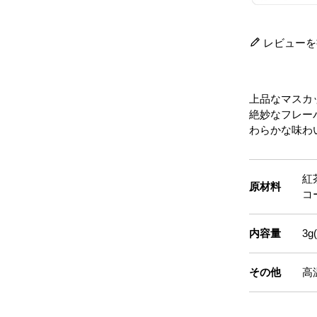
レビューを
上品なマスカ
絶妙なフレー
わらかな味わ
紅
原材料
コ
内容量
3g
その他
高