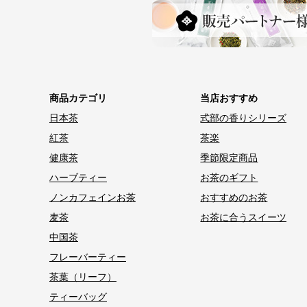
商品カテゴリ
当店おすすめ
日本茶
式部の香りシリーズ
紅茶
茶楽
健康茶
季節限定商品
ハーブティー
お茶のギフト
ノンカフェインお茶
おすすめのお茶
麦茶
お茶に合うスイーツ
中国茶
フレーバーティー
茶葉（リーフ）
ティーバッグ