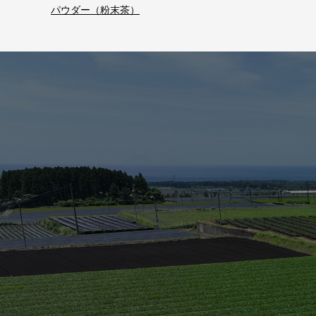
パウダー（粉末茶）