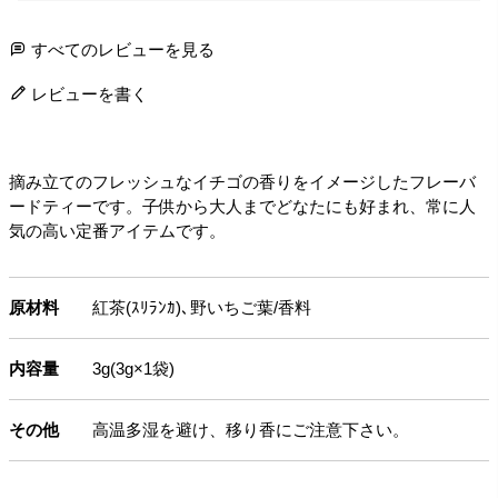
すべてのレビューを見る
レビューを書く
摘み立てのフレッシュなイチゴの香りをイメージしたフレーバ
ードティーです。子供から大人までどなたにも好まれ、常に人
気の高い定番アイテムです。
原材料
紅茶(ｽﾘﾗﾝｶ)､野いちご葉/香料
内容量
3g(3g×1袋)
その他
高温多湿を避け、移り香にご注意下さい。