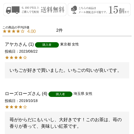
2
4.00
アヤカ
1
東京都
女性
購入者
投稿日
2023/08/22
いちごが好きで買いました。いちごの匂いが良いです。
ローズローズ
4
埼玉県
女性
購入者
投稿日
2019/10/18
苺がからだにもいいし、大好きです！このお茶は、苺の
香りが香って、美味しい紅茶です。