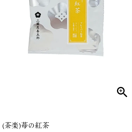
(茶楽)苺の紅茶