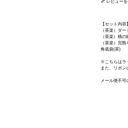
レビューを
【セット内容
（茶楽）ダージ
（茶楽）桃の紅
（茶楽）完熟り
角底袋(茶)
※こちらはラ
また、リボン
メール便不可