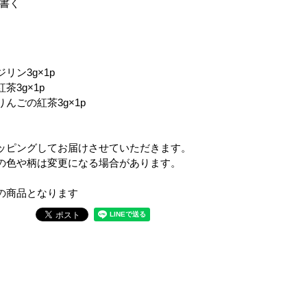
書く
】
リン3g×1p
茶3g×1p
んごの紅茶3g×1p
ッピングしてお届けさせていただきます。
の色や柄は変更になる場合があります。
の商品となります