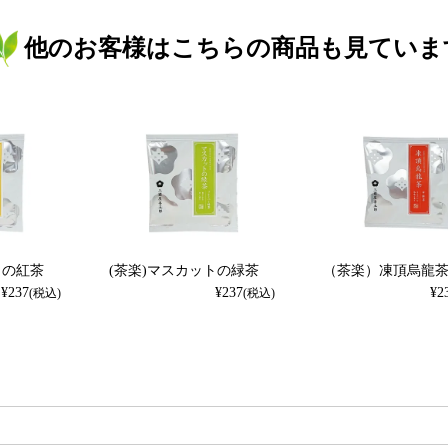
他のお客様はこちらの商品も見ていま
トの紅茶
(茶楽)マスカットの緑茶
（茶楽）凍頂烏龍
¥
237
¥
237
¥
2
(税込)
(税込)
検索