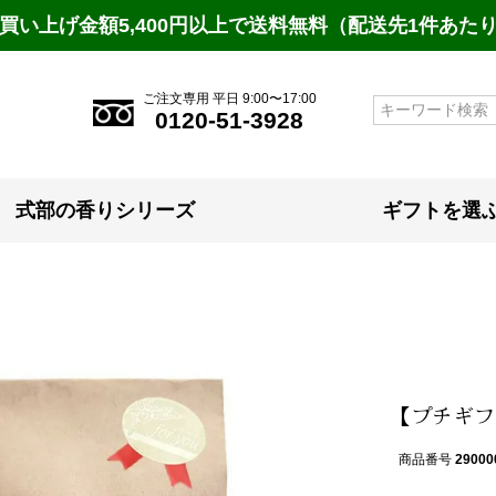
買い上げ金額5,400円以上で送料無料（配送先1件あた
ご注文専用 平日 9:00〜17:00
検索
0120-51-3928
式部の香りシリーズ
ギフトを選
【プチギフ
商品番号
29000