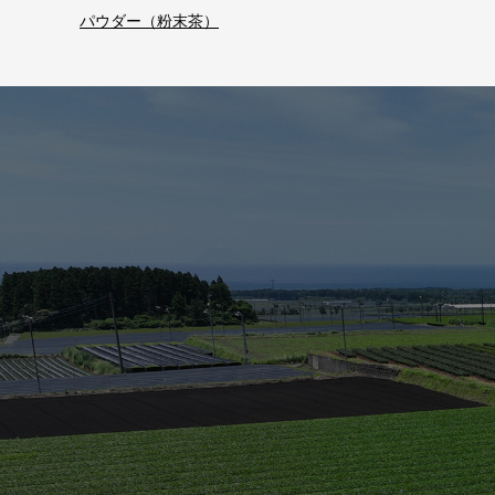
パウダー（粉末茶）