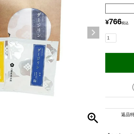
766
¥
税込
返品