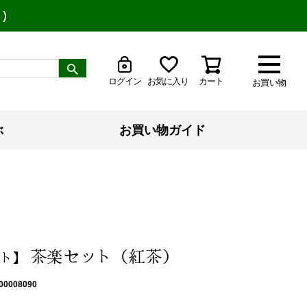
り）
ログイン
お気に入り
カート
お買い物
ぶ
お買い物ガイド
茶楽セット（紅茶）
ト】
00008090