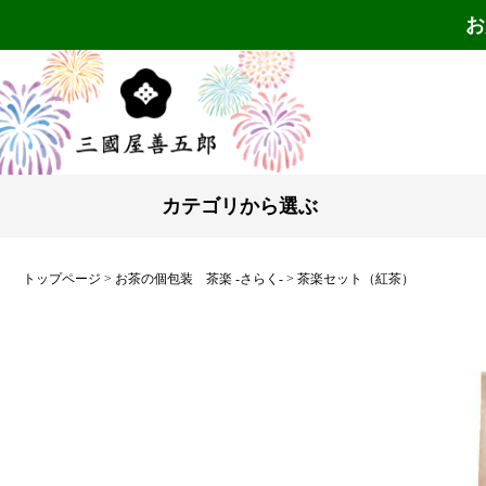
お
カテゴリから選ぶ
トップページ
お茶の個包装 茶楽 -さらく-
茶楽セット（紅茶）