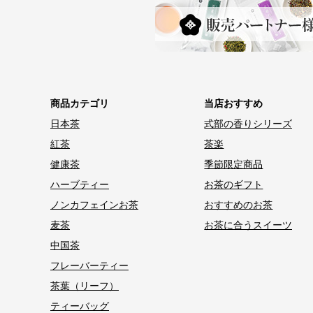
商品カテゴリ
当店おすすめ
日本茶
式部の香りシリーズ
紅茶
茶楽
健康茶
季節限定商品
ハーブティー
お茶のギフト
ノンカフェインお茶
おすすめのお茶
麦茶
お茶に合うスイーツ
中国茶
フレーバーティー
茶葉（リーフ）
ティーバッグ