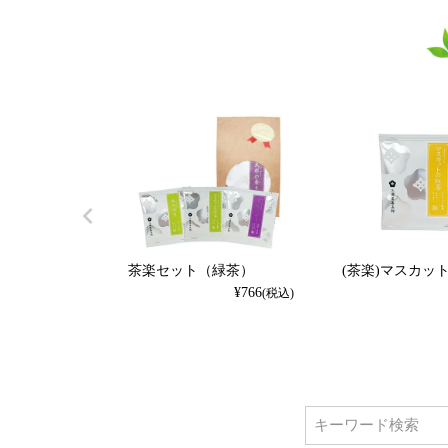
茶楽セット（緑茶）
(茶楽)マスカッ
¥
766
(税込)