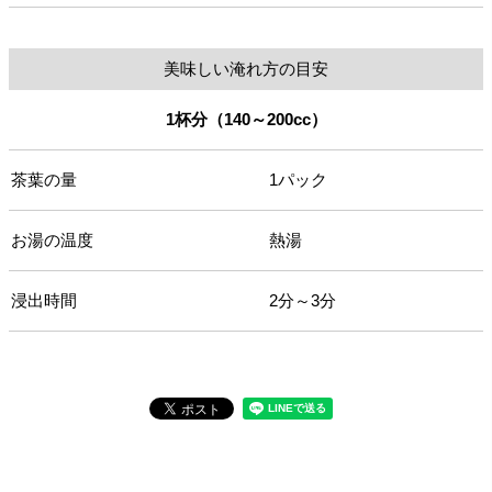
美味しい淹れ方の目安
1杯分（140～200cc）
茶葉の量
1パック
お湯の温度
熱湯
浸出時間
2分～3分