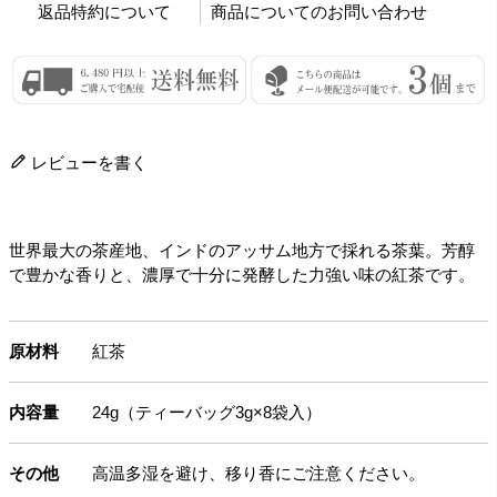
返品特約について
商品についてのお問い合わせ
レビューを書く
世界最大の茶産地、インドのアッサム地方で採れる茶葉。芳醇
で豊かな香りと、濃厚で十分に発酵した力強い味の紅茶です。
原材料
紅茶
内容量
24g（ティーバッグ3g×8袋入）
その他
高温多湿を避け、移り香にご注意ください。