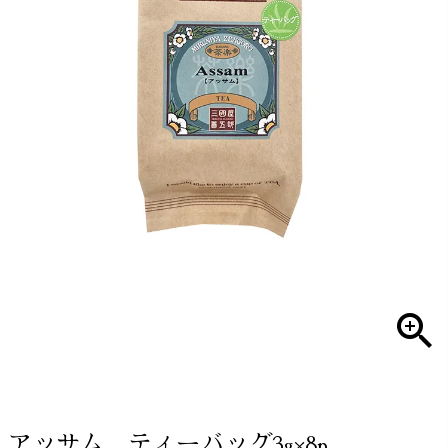
アッサム ティーバッグ3g×8p