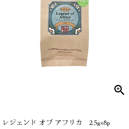
レジェンド オブ アフリカ 2.5g×8p