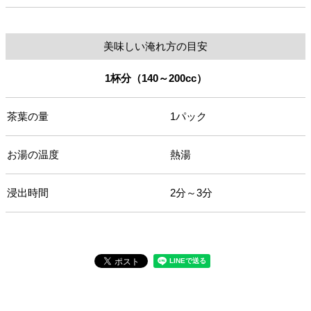
美味しい淹れ方の目安
1杯分（140～200cc）
茶葉の量
1パック
お湯の温度
熱湯
浸出時間
2分～3分