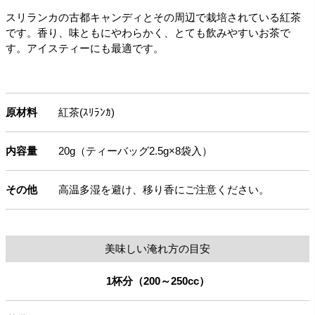
スリランカの古都キャンディとその周辺で栽培されている紅茶
です。香り、味ともにやわらかく、とても飲みやすいお茶で
す。アイスティーにも最適です。
原材料
紅茶(ｽﾘﾗﾝｶ)
内容量
20g（ティーバッグ2.5g×8袋入）
その他
高温多湿を避け、移り香にご注意ください。
美味しい淹れ方の目安
1杯分（200～250cc）