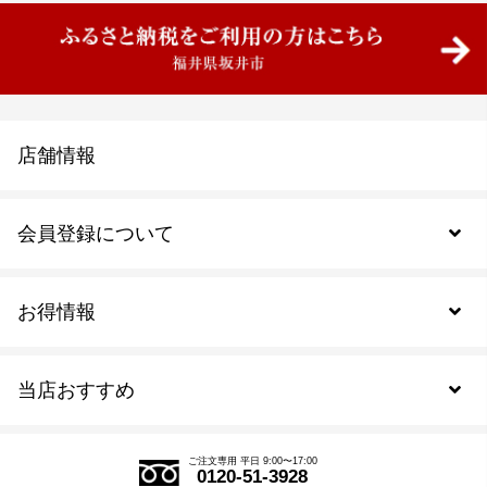
店舗情報
会員登録について
お得情報
新規会員登録
当店おすすめ
会員規約について
SDGs
アウトレットセール
ご注文の流れ
ご注文専用 平日 9:00〜17:00
0120-51-3928