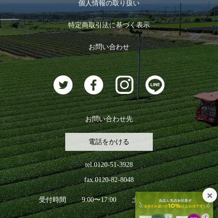
お茶のギフト
個人情報の取り扱い
ログイン
特定商取引法に基づく表示
おすすめのお茶
ログアウト
お問い合わせ
お茶に合うスイーツ
お問い合わせ先
電話をかける
tel.0120-51-3928
fax.0120-82-8048
受付時間
9:00〜17:00
土日祝日を除く