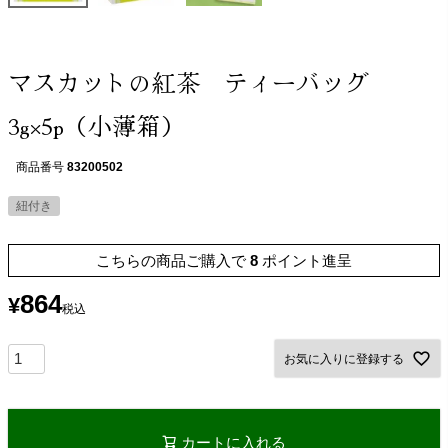
マスカットの紅茶 ティーバッグ
3g×5p（小薄箱）
商品番号
83200502
紐付き
こちらの商品ご購入で
8
ポイント進呈
864
¥
税込
お気に入りに登録する
カートに入れる