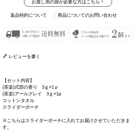
お渡し用の袋が必要な方はこちら
返品特約について
商品についてのお問い合わせ
レビューを書く
【セット内容】
(茶楽)式部の香り 3ｇ×1ｐ
(茶楽)アールグレイ 3ｇ×1p
コットンタオル
スライダーポーチ
※こちらはスライダーポーチに入れてお届けさせていただきま
す。