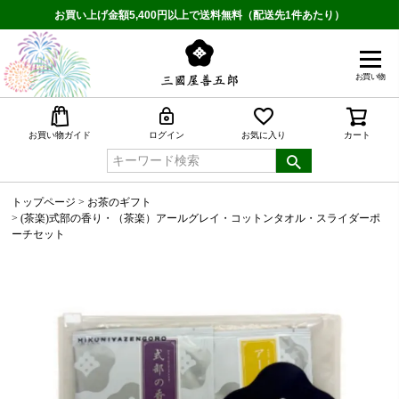
お買い上げ金額5,400円以上で送料無料（配送先1件あたり）
お買い物
検索
お買い物ガイド
ログイン
お気に入り
カート
トップページ
お茶のギフト
(茶楽)式部の香り・（茶楽）アールグレイ・コットンタオル・スライダーポ
ーチセット