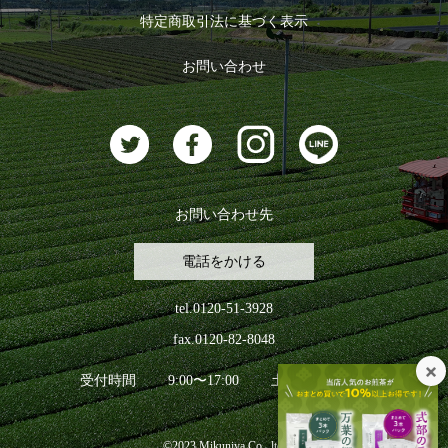
ログイン
特定商取引法に基づく表示
おすすめのお茶
ログアウト
お問い合わせ
お茶に合うスイーツ
お問い合わせ先
電話をかける
tel.0120-51-3928
fax.0120-82-8048
受付時間
9:00〜17:00
土日祝日を除く
©2023 Mikuniya Co., ltd.