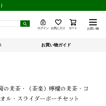
り）
ログイン
お気に入り
カート
お買い物
ぶ
お買い物ガイド
葡萄の麦茶・（茶楽）檸檬の麦茶・コ
オル・スライダーポーチセット