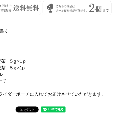
書く
】
麦茶 5ｇ×1ｐ
茶 5ｇ×1p
ル
ーチ
ライダーポーチに入れてお届けさせていただきます。