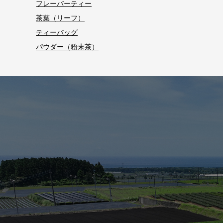
フレーバーティー
茶葉（リーフ）
ティーバッグ
パウダー（粉末茶）