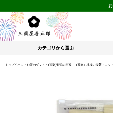
お
カテゴリから選ぶ
トップページ
お茶のギフト
(茶楽)葡萄の麦茶・（茶楽）檸檬の麦茶・コッ