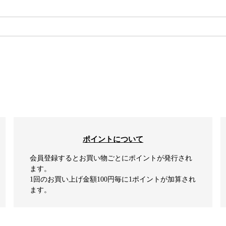
検索
ポイントについて
会員登録するとお買い物ごとにポイントが発行され
ます。
1回のお買い上げ金額100円毎に1ポイントが加算され
ます。