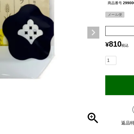
商品番号
29900
メール便
810
¥
税込
返品