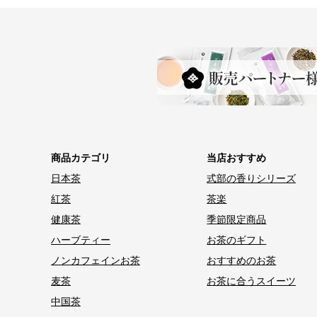
商品カテゴリ
当店おすすめ
日本茶
式部の香りシリーズ
紅茶
茶楽
健康茶
季節限定商品
ハーブティー
お茶のギフト
ノンカフェインお茶
おすすめのお茶
麦茶
お茶に合うスイーツ
中国茶