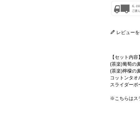
レビューを
【セット内容
(茶楽)葡萄の
(茶楽)檸檬の麦
コットンタオ
スライダーポ
※こちらはス