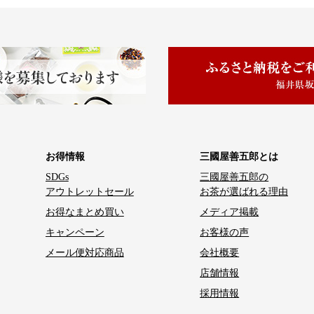
お得情報
三國屋善五郎とは
SDGs
三國屋善五郎の
アウトレットセール
お茶が選ばれる理由
お得なまとめ買い
メディア掲載
キャンペーン
お客様の声
メール便対応商品
会社概要
店舗情報
採用情報