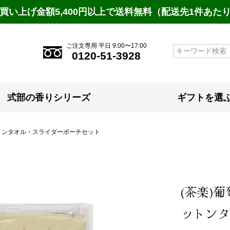
買い上げ金額5,400円以上で送料無料（配送先1件あた
ご注文専用 平日 9:00〜17:00
検索
0120-51-3928
式部の香りシリーズ
ギフトを選
トンタオル・スライダーポーチセット
(茶楽)
ットンタ